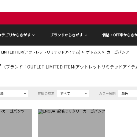
カテゴリからさがす
ブランドからさがす
価格・OFF率からさ
T LIMITED ITEM(アウトレットリミテッドアイテム)
ボトムス
カーゴパンツ
ツ
（ブランド：OUTLET LIMITED ITEM(アウトレットリミテッドアイテム) 
め順
在庫の有無
すべて
カラー展開
単色