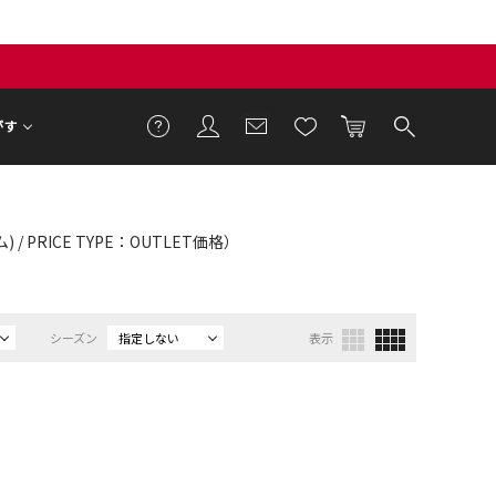
がす
/ PRICE TYPE：OUTLET価格）
シーズン
指定しない
表示