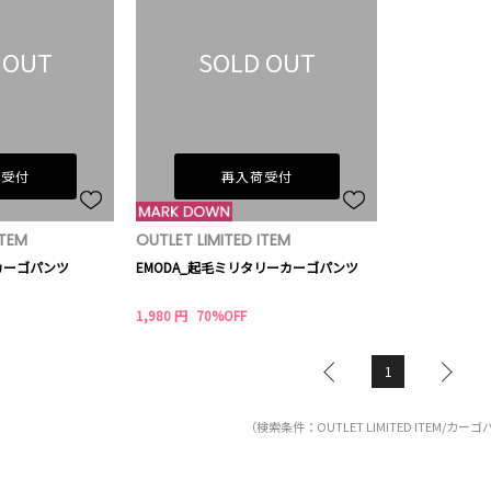
 OUT
SOLD OUT
荷受付
再入荷受付
ITEM
OUTLET LIMITED ITEM
カーゴパンツ
EMODA_起毛ミリタリーカーゴパンツ
1,980 円
70%OFF
1
（検索条件：OUTLET LIMITED ITEM/カー