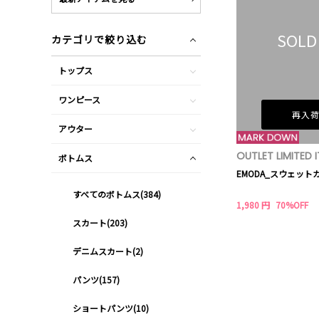
SOLD
カテゴリで絞り込む
トップス
ワンピース
再入
アウター
OUTLET LIMITED 
ボトムス
EMODA_スウェット
すべてのボトムス(384)
1,980 円
70%OFF
スカート(203)
デニムスカート(2)
パンツ(157)
ショートパンツ(10)