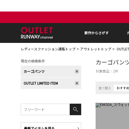
新作からさがす
レディースファッション通販トップ
アウトレットトップ
OUTLE
カーゴパン
現在の検索条件
対象商品：
2
件
カーゴパンツ
OUTLET LIMITED ITEM
並べ替え
おすす
最新アイテムを見る