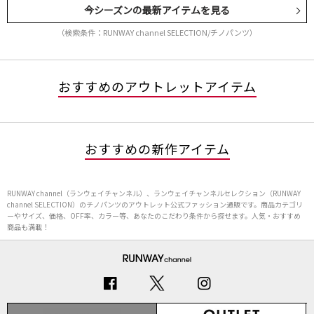
今シーズンの最新アイテムを見る
（検索条件：RUNWAY channel SELECTION/チノパンツ）
おすすめのアウトレットアイテム
おすすめの新作アイテム
RUNWAY channel（ランウェイチャンネル）、ランウェイチャンネルセレクション（RUNWAY
channel SELECTION）のチノパンツのアウトレット公式ファッション通販です。商品カテゴリ
ーやサイズ、価格、OFF率、カラー等、あなたのこだわり条件から探せます。人気・おすすめ
商品も満載！