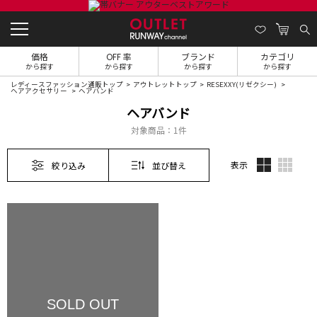
価格
OFF 率
ブランド
カテゴリ
から探す
から探す
から探す
から探す
レディースファッション通販トップ
アウトレットトップ
RESEXXY(リゼクシー)
ヘアアクセサリー
ヘアバンド
ヘアバンド
対象商品：
1件
表示
絞り込み
並び替え
SOLD OUT