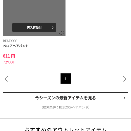
再入荷受付
RESEXXY
ベロアヘアバンド
611 円
72%OFF
1
今シーズンの最新アイテムを見る
（検索条件：RESEXXY/ヘアバンド）
おすすめのアウトレットアイテム