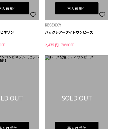
再入荷受付
再入荷受付
RESEXXY
ビネゾン
バックシアータイトワンピース
OFF
2,475 円
70%OFF
LD OUT
SOLD OUT
再入荷受付
再入荷受付