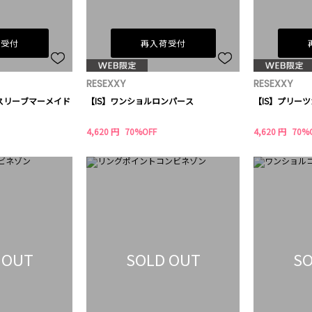
荷受付
再入荷受付
RESEXXY
RESEXXY
スリーブマーメイド
【IS】ワンショルロンパース
【IS】プリー
4,620 円
70%OFF
4,620 円
70%
 OUT
SOLD OUT
SO