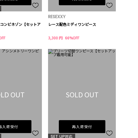
RESEXXY
コンビネゾン【セットア
レース配色ミディワンピース
OFF
3,300 円
66%OFF
LD OUT
SOLD OUT
再入荷受付
再入荷受付