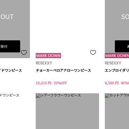
 OUT
SO
荷受付
RESEXXY
RESEXXY
イドワンピース
チョーカーベロアナローワンピース
エンブロイダリ
10,010 円
30%OFF
8,580 円
40%