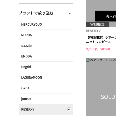
ブランドで絞り込む
再入
MERCURYDUO
RESEXXY
MURUA
【WEB限定】シアー
ニットワンピース
dazzlin
9,900 円
50%OFF
EMODA
Ungrid
LAGUNAMOON
GYDA
SOLD
jouetie
RESEXXY