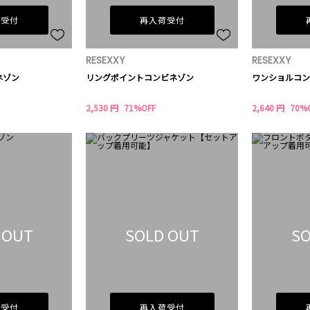
荷受付
再入荷受付
RESEXXY
RESEXXY
ネゾン
リングポイントコンビネゾン
ワンショルコン
2,530 円
71%OFF
2,640 円
70%
 OUT
SOLD OUT
SO
荷受付
再入荷受付