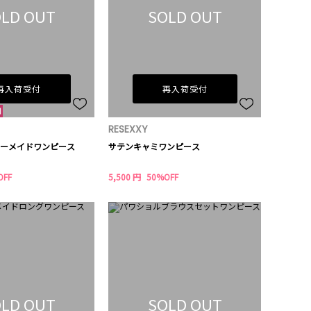
LD OUT
SOLD OUT
再入荷受付
再入荷受付
RESEXXY
ーメイドワンピース
サテンキャミワンピース
OFF
5,500 円
50%OFF
LD OUT
SOLD OUT