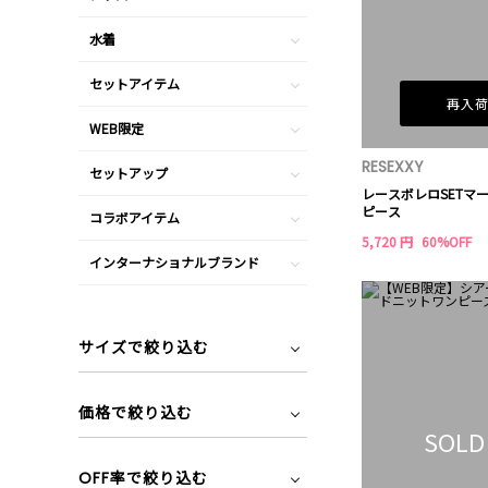
水着
セットアイテム
再入
WEB限定
RESEXXY
セットアップ
レースボレロSETマ
ピース
コラボアイテム
5,720 円
60%OFF
インターナショナルブランド
サイズで絞り込む
価格で絞り込む
SOLD
OFF率で絞り込む