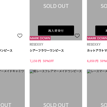
SOLD OUT
SO
再入荷受付
RESEXXY
RESEXXY
ワンピース
シアーフラワーワンピース
カットアウトマ
7,150 円
50%OFF
6,050 円
50%
 OUT
SOLD OUT
SO