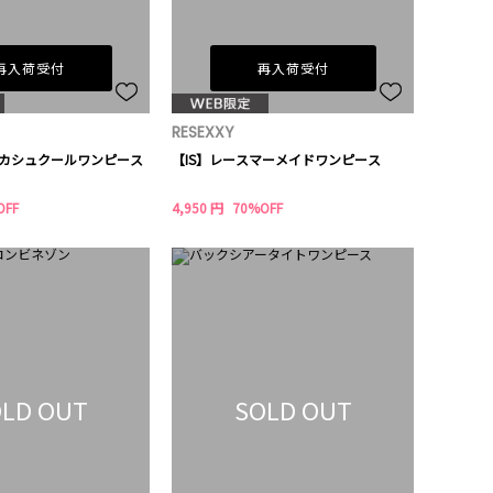
再入荷受付
再入荷受付
RESEXXY
ツカシュクールワンピース
【IS】レースマーメイドワンピース
OFF
4,950 円
70%OFF
LD OUT
SOLD OUT