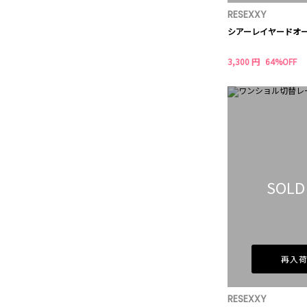
RESEXXY
シアーレイヤードオ
3,300 円
64%OFF
SOLD
再入
RESEXXY