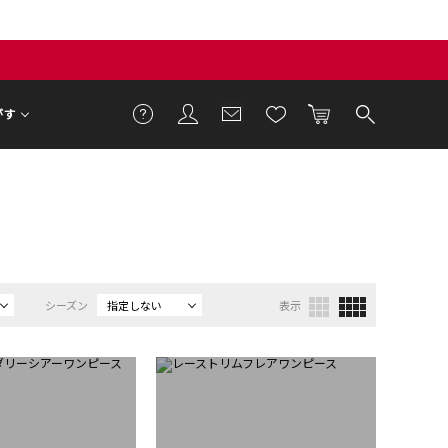
がす
シーズン
指定しない
表示