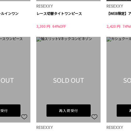
RESEXXY
RESEXXY
ールインワン
レース切替タイトワンピース
【WEB限定】
3,300 円
64%OFF
2,420 円
74%
 OUT
SOLD OUT
SO
荷受付
再入荷受付
RESEXXY
RESEXXY