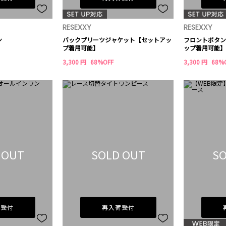
RESEXXY
RESEXXY
ン
バックプリーツジャケット【セットアッ
フロントボタン
プ着用可能】
ップ着用可能】
3,300 円
68%OFF
3,300 円
68%
 OUT
SOLD OUT
SO
荷受付
再入荷受付