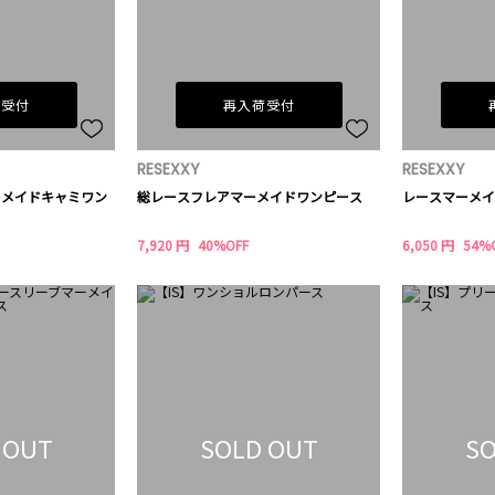
荷受付
再入荷受付
RESEXXY
RESEXXY
ーメイドキャミワン
総レースフレアマーメイドワンピース
レースマーメイ
7,920 円
40%OFF
6,050 円
54%
 OUT
SOLD OUT
SO