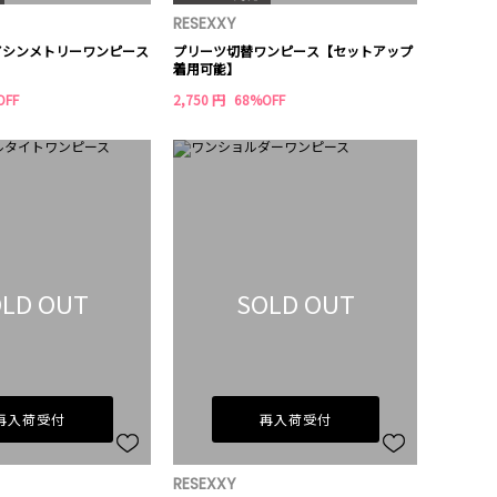
RESEXXY
アシンメトリーワンピース
プリーツ切替ワンピース【セットアップ
着用可能】
OFF
2,750 円
68%OFF
LD OUT
SOLD OUT
再入荷受付
再入荷受付
RESEXXY