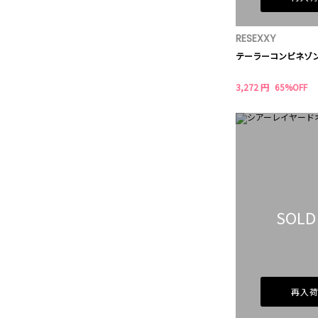
RESEXXY
テーラーコンビネゾ
3,272 円
65%OFF
SOLD
再入