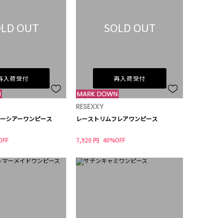
LD OUT
SOLD OUT
再入荷受付
再入荷受付
RESEXXY
ーシアーワンピース
レーストリムフレアワンピース
OFF
7,920 円
40%OFF