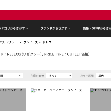
カテゴリからさがす
ブランドからさがす
価格・OFF率からさ
XY(リゼクシー)
ワンピース
ドレス
：RESEXXY(リゼクシー) / PRICE TYPE：OUTLET価格）
め順
在庫の有無
すべて
カラー展開
単色