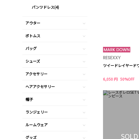
パンツドレス(4)
アウター
ボトムス
バッグ
RESEXXY
シューズ
ツイードレイヤード
アクセサリー
6,050 円
50%OFF
ヘアアクセサリー
帽子
ランジェリー
ルームウェア
SOLD
グッズ