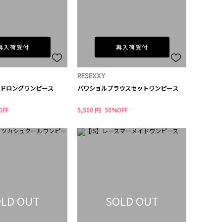
再入荷受付
再入荷受付
RESEXXY
ドロングワンピース
パワショルブラウスセットワンピース
OFF
5,500 円
50%OFF
LD OUT
SOLD OUT