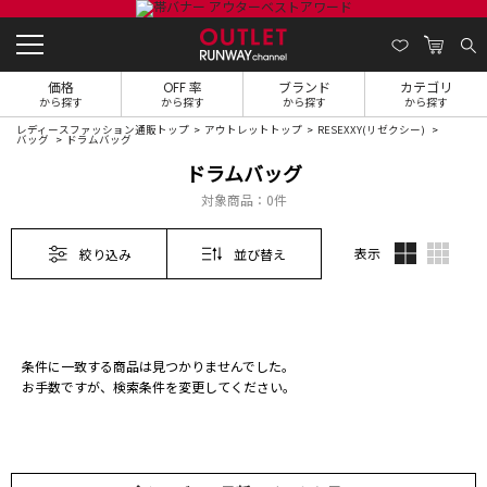
価格
OFF 率
ブランド
カテゴリ
から探す
から探す
から探す
から探す
レディースファッション通販トップ
アウトレットトップ
RESEXXY(リゼクシー)
バッグ
ドラムバッグ
ドラムバッグ
対象商品：
0件
表示
絞り込み
並び替え
条件に一致する商品は見つかりませんでした。
お手数ですが、検索条件を変更してください。