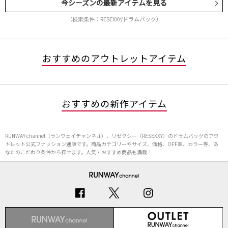
今シーズンの最新アイテムを見る
（検索条件：RESEXXY/ドラムバッグ）
おすすめのアウトレットアイテム
おすすめの新作アイテム
RUNWAY channel（ランウェイチャンネル）、リゼクシー（RESEXXY）のドラムバッグのアウ
トレット公式ファッション通販です。商品カテゴリーやサイズ、価格、OFF率、カラー等、あ
なたのこだわり条件から探せます。人気・おすすめ商品も満載！