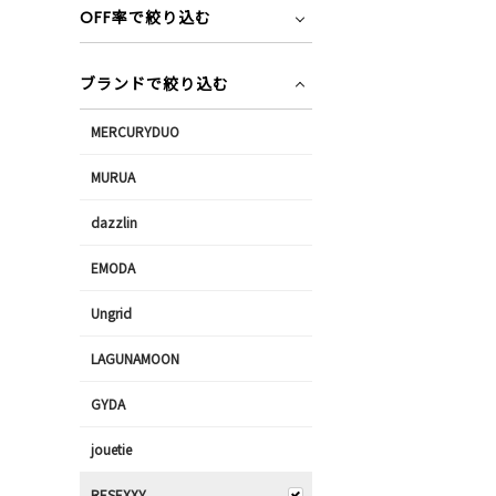
OFF率で絞り込む
ブランドで絞り込む
MERCURYDUO
MURUA
dazzlin
EMODA
Ungrid
LAGUNAMOON
GYDA
jouetie
RESEXXY