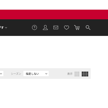
がす
シーズン
指定しない
表示