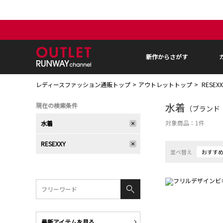
新作からさがす
レディースファッション通販トップ
アウトレットトップ
RESEX
水着
現在の検索条件
（ブランド：R
対象商品：
1
件
水着
RESEXXY
並べ替え
おすす
最新アイテムを見る