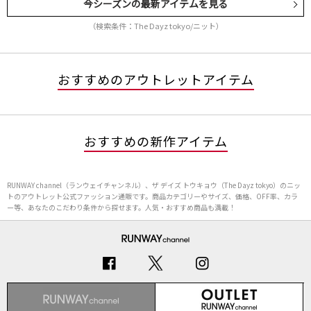
今シーズンの最新アイテムを見る
（検索条件：The Dayz tokyo/ニット）
おすすめのアウトレットアイテム
おすすめの新作アイテム
RUNWAY channel（ランウェイチャンネル）、ザ デイズ トウキョウ（The Dayz tokyo）のニッ
トのアウトレット公式ファッション通販です。商品カテゴリーやサイズ、価格、OFF率、カラ
ー等、あなたのこだわり条件から探せます。人気・おすすめ商品も満載！