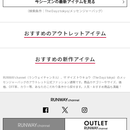
今シーズンの最新アイテムを見る
（検索条件：The Dayz tokyo/メッセンジャーバッグ）
おすすめのアウトレットアイテム
おすすめの新作アイテム
RUNWAY channel（ランウェイチャンネル）、ザ デイズ トウキョウ（The Dayz tokyo）のメッ
センジャーバッグのアウトレット公式ファッション通販です。商品カテゴリーやサイズ、価
格、OFF率、カラー等、あなたのこだわり条件から探せます。人気・おすすめ商品も満載！