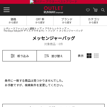
価格
OFF 率
ブランド
カテゴリ
から探す
から探す
から探す
から探す
レディースファッション通販トップ
アウトレットトップ
The Dayz tokyo(ザ デイズ トウキョウ)
バッグ
メッセンジャーバッグ
メッセンジャーバッグ
対象商品：
0件
表示
絞り込み
並び替え
条件に一致する商品は見つかりませんでした。
お手数ですが、検索条件を変更してください。