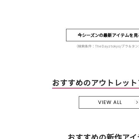
今シーズンの最新アイテムを見
（検索条件：The Dayz tokyo/ブラ＆タ
おすすめのアウトレット
VIEW ALL
おすすめの新作アイ