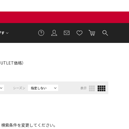
がす
：OUTLET価格）
シーズン
指定しない
表示
、検索条件を変更してください。