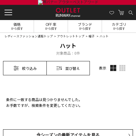
価格
OFF 率
ブランド
カテゴリ
から探す
から探す
から探す
から探す
レディースファッション通販トップ
アウトレットトップ
帽子
ハット
ハット
対象商品：
0件
表示
絞り込み
並び替え
条件に一致する商品は見つかりませんでした。
お手数ですが、検索条件を変更してください。
今シーズンの最新アイテムを見る