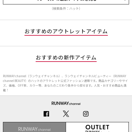
（検索条件：ハット）
おすすめのアウトレットアイテム
おすすめの新作アイテム
RUNWAY channel（ランウェイチャンネル）、ランウェイチャンネルビューティー（RUNWAY
channel BEAUTY）のハットのアウトレット公式ファッション通販です。商品カテゴリーやサイ
ズ、価格、OFF率、カラー等、あなたのこだわり条件から探せます。人気・おすすめ商品も満
載！