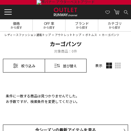
価格
OFF 率
ブランド
カテゴリ
から探す
から探す
から探す
から探す
レディースファッション通販トップ
アウトレットトップ
ボトムス
カーゴパンツ
カーゴパンツ
対象商品：
0件
表示
絞り込み
並び替え
条件に一致する商品は見つかりませんでした。
お手数ですが、検索条件を変更してください。
今シーズンの最新アイテムを見る