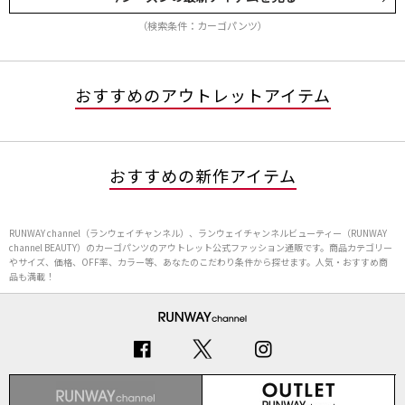
（検索条件：カーゴパンツ）
おすすめのアウトレットアイテム
おすすめの新作アイテム
RUNWAY channel（ランウェイチャンネル）、ランウェイチャンネルビューティー（RUNWAY
channel BEAUTY）のカーゴパンツのアウトレット公式ファッション通販です。商品カテゴリー
やサイズ、価格、OFF率、カラー等、あなたのこだわり条件から探せます。人気・おすすめ商
品も満載！