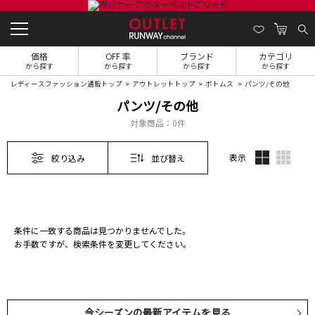
価格
OFF 率
ブランド
カテゴリ
から探す
から探す
から探す
から探す
レディースファッション通販トップ
アウトレットトップ
ボトムス
パンツ/その他
パンツ/その他
対象商品：
0件
表示
絞り込み
並び替え
条件に一致する商品は見つかりませんでした。
お手数ですが、検索条件を変更してください。
今シーズンの最新アイテムを見る