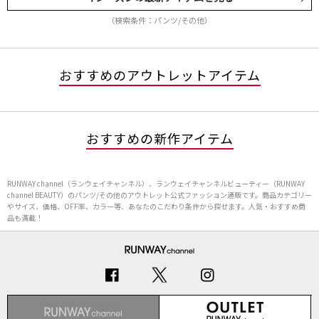
（検索条件：パンツ/その他）
おすすめのアウトレットアイテム
おすすめの新作アイテム
RUNWAY channel（ランウェイチャンネル）、ランウェイチャンネルビューティー（RUNWAY
channel BEAUTY）のパンツ/その他のアウトレット公式ファッション通販です。商品カテゴリー
やサイズ、価格、OFF率、カラー等、あなたのこだわり条件から探せます。人気・おすすめ商
品も満載！