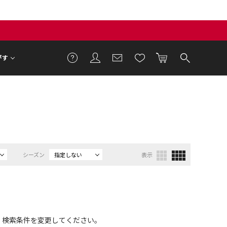
がす
シーズン
指定しない
表示
、検索条件を変更してください。