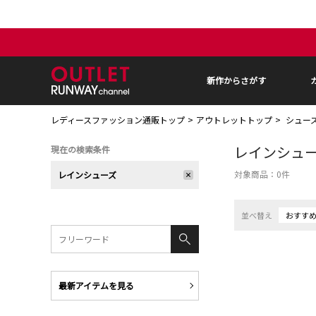
新作からさがす
レディースファッション通販トップ
アウトレットトップ
シュー
レインシュ
現在の検索条件
対象商品：
0
件
レインシューズ
並べ替え
おすす
最新アイテムを見る