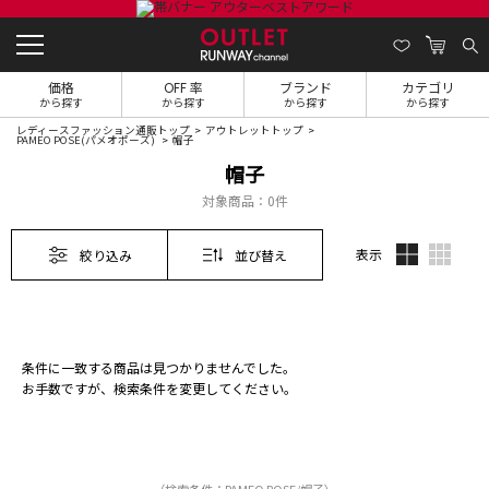
価格
OFF 率
ブランド
カテゴリ
から探す
から探す
から探す
から探す
レディースファッション通販トップ
アウトレットトップ
PAMEO POSE(パメオポーズ)
帽子
帽子
対象商品：
0件
表示
絞り込み
並び替え
条件に一致する商品は見つかりませんでした。
お手数ですが、検索条件を変更してください。