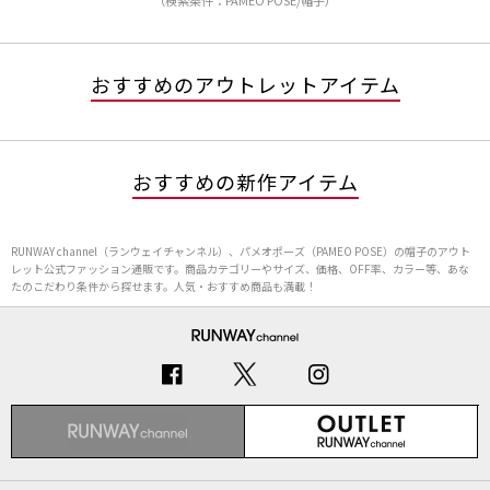
（検索条件：PAMEO POSE/帽子）
おすすめのアウトレットアイテム
おすすめの新作アイテム
RUNWAY channel（ランウェイチャンネル）、パメオポーズ（PAMEO POSE）の帽子のアウト
レット公式ファッション通販です。商品カテゴリーやサイズ、価格、OFF率、カラー等、あな
たのこだわり条件から探せます。人気・おすすめ商品も満載！