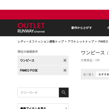
新作からさがす
レディースファッション通販トップ
アウトレットトップ
PAMEO
ワンピース
現在の検索条件
（
対象商品：
0
件
ワンピース
PAMEO POSE
並べ替え
おすす
最新アイテムを見る