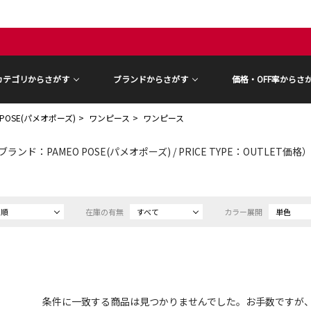
カテゴリからさがす
ブランドからさがす
価格・OFF率からさ
 POSE(パメオポーズ)
ワンピース
ワンピース
ブランド：PAMEO POSE(パメオポーズ) / PRICE TYPE：OUTLET価格
め順
在庫の有無
すべて
カラー展開
単色
条件に一致する商品は見つかりませんでした。お手数ですが