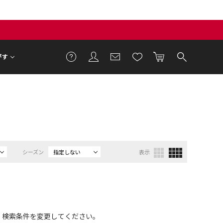
がす
）
シーズン
指定しない
表示
、検索条件を変更してください。