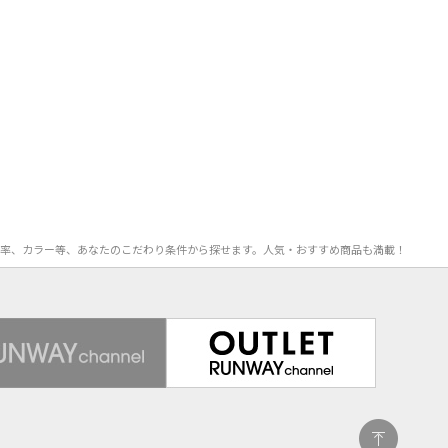
、OFF率、カラー等、あなたのこだわり条件から探せます。人気・おすすめ商品も満載！