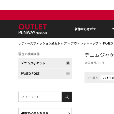
新作からさがす
レディースファッション通販トップ
アウトレットトップ
PAMEO
デニムジャ
現在の検索条件
対象商品：
0
件
デニムジャケット
PAMEO POSE
並べ替え
おすす
最新アイテムを見る