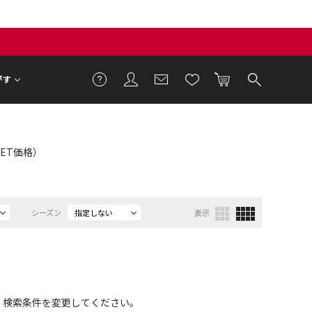
がす
TLET価格）
シーズン
指定しない
表示
、検索条件を変更してください。