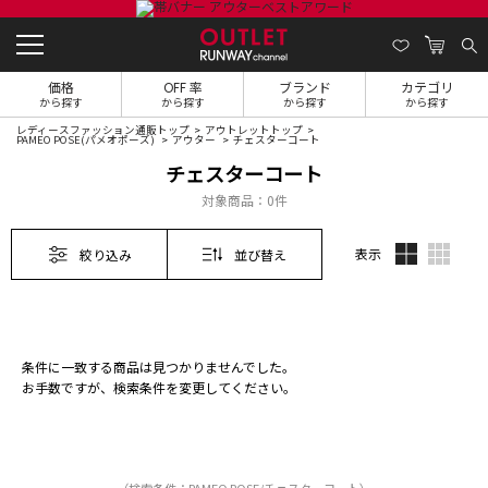
価格
OFF 率
ブランド
カテゴリ
から探す
から探す
から探す
から探す
レディースファッション通販トップ
アウトレットトップ
PAMEO POSE(パメオポーズ)
アウター
チェスターコート
チェスターコート
対象商品：
0件
表示
絞り込み
並び替え
条件に一致する商品は見つかりませんでした。
お手数ですが、検索条件を変更してください。