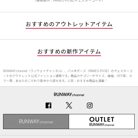
（検索条件：PAMEO POSE/チェスターコート）
おすすめのアウトレットアイテム
おすすめの新作アイテム
RUNWAY channel（ランウェイチャンネル）、パメオポーズ（PAMEO POSE）のチェスターコ
ートのアウトレット公式ファッション通販です。商品カテゴリーやサイズ、価格、OFF率、カ
ラー等、あなたのこだわり条件から探せます。人気・おすすめ商品も満載！