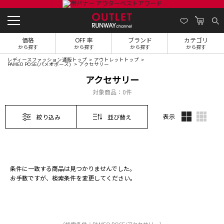
価格
OFF 率
ブランド
カテゴリ
から探す
から探す
から探す
から探す
レディースファッション通販トップ
アウトレットトップ
PAMEO POSE(パメオポーズ)
アクセサリー
アクセサリー
対象商品：
0件
表示
絞り込み
並び替え
条件に一致する商品は見つかりませんでした。
お手数ですが、検索条件を変更してください。