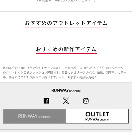
（検索条件：PAMEO POSE/アクセサリー）
おすすめのアウトレットアイテム
おすすめの新作アイテム
RUNWAY channel（ランウェイチャンネル）、パメオポーズ（PAMEO POSE）のアクセサリー
のアウトレット公式ファッション通販です。商品カテゴリーやサイズ、価格、OFF率、カラー
等、あなたのこだわり条件から探せます。人気・おすすめ商品も満載！