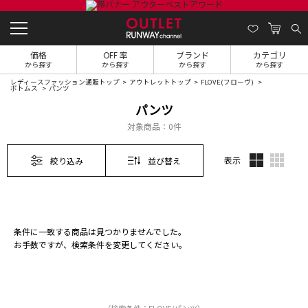
価格
OFF 率
ブランド
カテゴリ
から探す
から探す
から探す
から探す
レディースファッション通販トップ
アウトレットトップ
FLOVE(フローヴ)
ボトムス
パンツ
パンツ
対象商品：
0件
表示
絞り込み
並び替え
条件に一致する商品は見つかりませんでした。
お手数ですが、検索条件を変更してください。