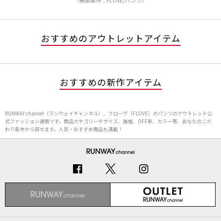
（検索条件：FLOVE/パンツ）
おすすめのアウトレットアイテム
おすすめの新作アイテム
RUNWAY channel（ランウェイチャンネル）、フローヴ（FLOVE）のパンツのアウトレット公
式ファッション通販です。商品カテゴリーやサイズ、価格、OFF率、カラー等、あなたのこだ
わり条件から探せます。人気・おすすめ商品も満載！