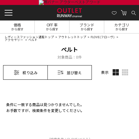
価格
OFF 率
ブランド
カテゴリ
から探す
から探す
から探す
から探す
レディースファッション通販トップ
アウトレットトップ
FLOVE(フローヴ)
アクセサリー
ベルト
ベルト
対象商品：
0件
表示
絞り込み
並び替え
条件に一致する商品は見つかりませんでした。
お手数ですが、検索条件を変更してください。