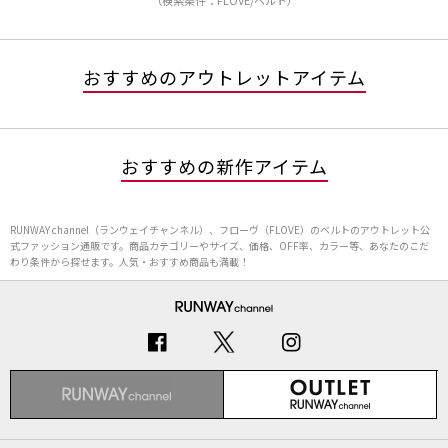
（検索条件：FLOVE/ベルト）
おすすめのアウトレットアイテム
おすすめの新作アイテム
RUNWAY channel（ランウェイチャンネル）、フローヴ（FLOVE）のベルトのアウトレット公
式ファッション通販です。商品カテゴリーやサイズ、価格、OFF率、カラー等、あなたのこだ
わり条件から探せます。人気・おすすめ商品も満載！