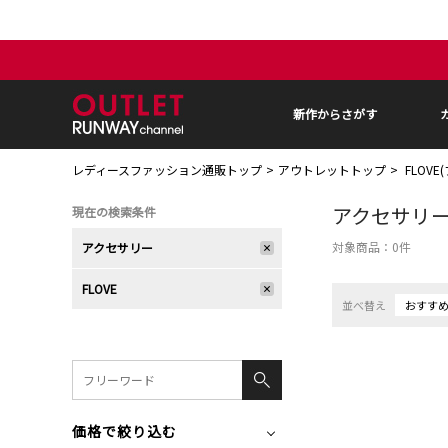
新作からさがす
レディースファッション通販トップ
アウトレットトップ
FLOVE
アクセサリ
現在の検索条件
対象商品：
0
件
アクセサリー
FLOVE
並べ替え
おすす
価格で絞り込む