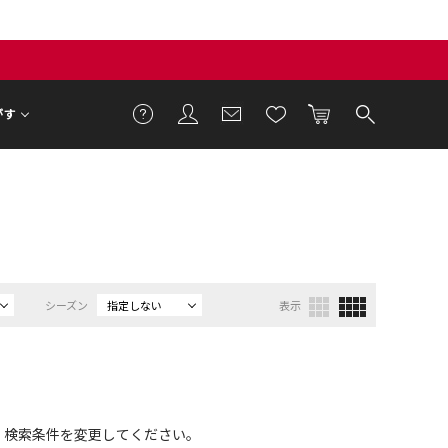
がす
シーズン
指定しない
表示
、検索条件を変更してください。