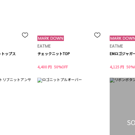
EATME
EATME
トトップス
チェックニットTOP
EMロゴジャガ
4,400 円
50%OFF
4,125 円
50%
SO