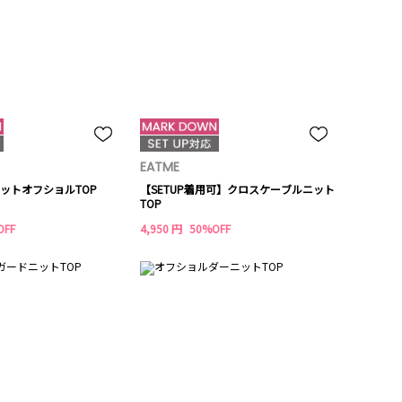
EATME
ットオフショルTOP
【SETUP着用可】クロスケーブルニット
TOP
OFF
4,950 円
50%OFF