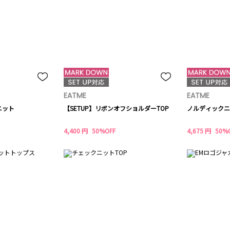
EATME
EATME
ニット
【SETUP】リボンオフショルダーTOP
ノルディックニ
4,400 円
50%OFF
4,675 円
50%