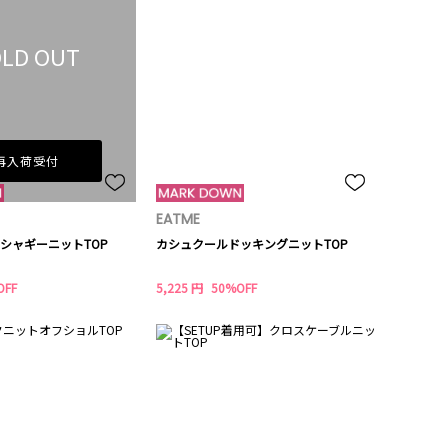
LD OUT
再入荷受付
EATME
シャギーニットTOP
カシュクールドッキングニットTOP
OFF
5,225 円
50%OFF