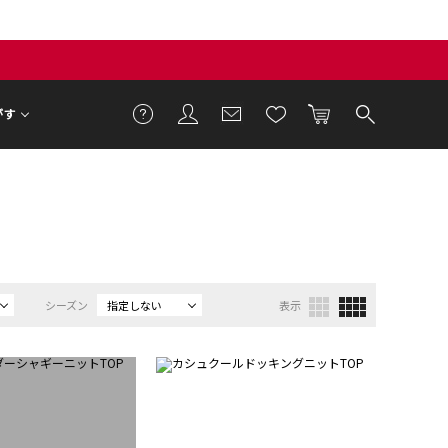
がす
シーズン
指定しない
表示