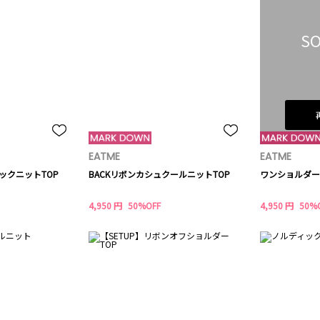
SO
EATME
EATME
ックニットTOP
BACKリボンカシュクールニットTOP
ワンショルダー
4,950 円
50%OFF
4,950 円
50%