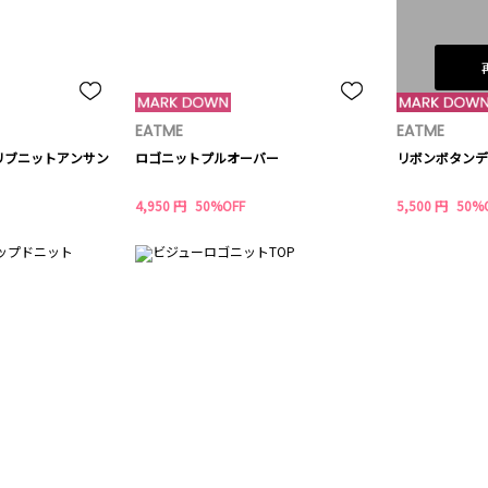
EATME
EATME
リブニットアンサン
ロゴニットプルオーバー
リボンボタンデ
4,950 円
50%OFF
5,500 円
50%