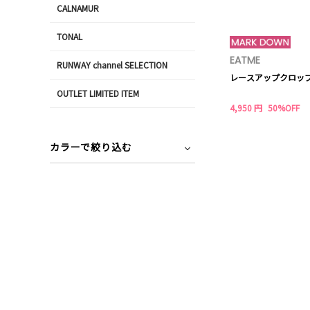
CALNAMUR
TONAL
EATME
RUNWAY channel SELECTION
レースアップクロッ
OUTLET LIMITED ITEM
4,950 円
50%OFF
カラーで絞り込む