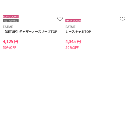
EATME
EATME
【SETUP】ギャザーノースリーブTOP
レースキャミTOP
4,125 円
4,345 円
50%OFF
50%OFF