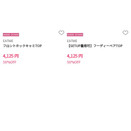
EATME
EATME
フロントホックキャミTOP
【SETUP着用可】フーディーベアTOP
4,125 円
4,125 円
50%OFF
50%OFF