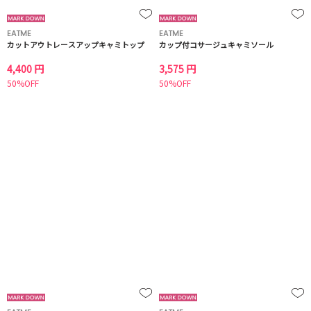
EATME
EATME
カットアウトレースアップキャミトップ
カップ付コサージュキャミソール
4,400 円
3,575 円
50%OFF
50%OFF