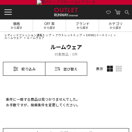
価格
OFF 率
ブランド
カテゴリ
から探す
から探す
から探す
から探す
レディースファッション通販トップ
アウトレットトップ
EATME(イートミー)
ルームウェア
ルームウェア
ルームウェア
対象商品：
0件
表示
絞り込み
並び替え
条件に一致する商品は見つかりませんでした。
お手数ですが、検索条件を変更してください。