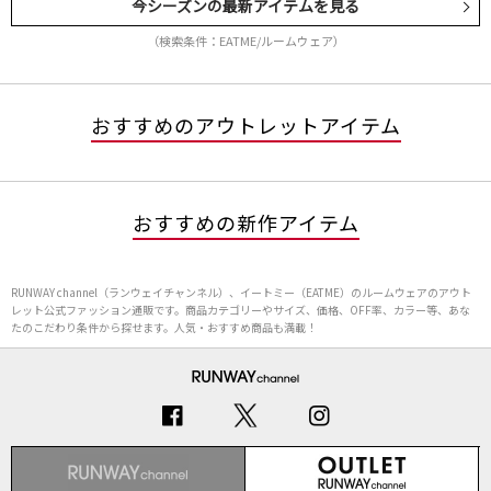
今シーズンの最新アイテムを見る
（検索条件：EATME/ルームウェア）
おすすめのアウトレットアイテム
おすすめの新作アイテム
RUNWAY channel（ランウェイチャンネル）、イートミー（EATME）のルームウェアのアウト
レット公式ファッション通販です。商品カテゴリーやサイズ、価格、OFF率、カラー等、あな
たのこだわり条件から探せます。人気・おすすめ商品も満載！