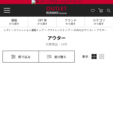
価格
OFF 率
ブランド
カテゴリ
から探す
から探す
から探す
から探す
レディースファッション通販トップ
アウトレットトップ
EVRIS(エヴリス)
アウター
アウター
対象商品：
16件
表示
絞り込み
並び替え