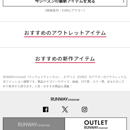
今シーズンの最新アイテムを見る
（検索条件：EVRIS/アウター）
おすすめのアウトレットアイテム
おすすめの新作アイテム
RUNWAY channel（ランウェイチャンネル）、エヴリス（EVRIS）のアウターのアウトレット公
式ファッション通販です。商品カテゴリーやサイズ、価格、OFF率、カラー等、あなたのこだ
わり条件から探せます。人気・おすすめ商品も満載！