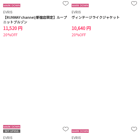
EVRIS
EVRIS
【RUNWAY channel/新宿店限定】ループ
ヴィンテージライクジャケット
ニットブルゾン
11,520 円
10,640 円
20%OFF
20%OFF
EVRIS
EVRIS