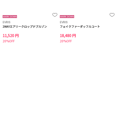
EVRIS
EVRIS
2WAYエアリークロップドブルゾン
フェイクファーダッフルコート
11,520 円
18,480 円
20%OFF
20%OFF