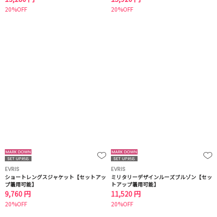
20%OFF
20%OFF
EVRIS
EVRIS
ショートレングスジャケット【セットアッ
ミリタリーデザインルーズブルゾン【セッ
プ着用可能】
トアップ着用可能】
9,760 円
11,520 円
20%OFF
20%OFF