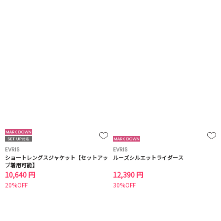
EVRIS
EVRIS
ショートレングスジャケット【セットアッ
ルーズシルエットライダース
プ着用可能】
10,640 円
12,390 円
20%OFF
30%OFF