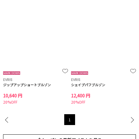
EVRIS
EVRIS
ジップアップショートブルゾン
シェイプパフブルゾン
10,640 円
12,400 円
20%OFF
20%OFF
1