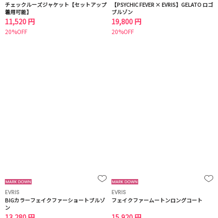
チェックルーズジャケット【セットアップ
【PSYCHIC FEVER × EVRIS】GELATO ロゴ
着用可能】
ブルゾン
11,520 円
19,800 円
20%OFF
20%OFF
EVRIS
EVRIS
BIGカラーフェイクファーショートブルゾ
フェイクファームートンロングコート
ン
13,280 円
15,920 円