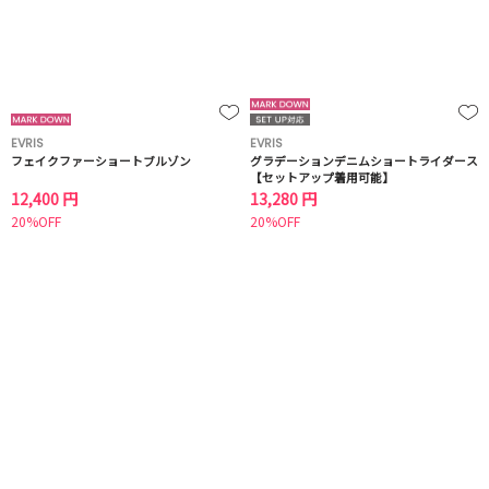
EVRIS
EVRIS
フェイクファーショートブルゾン
グラデーションデニムショートライダース
【セットアップ着用可能】
12,400 円
13,280 円
20%OFF
20%OFF