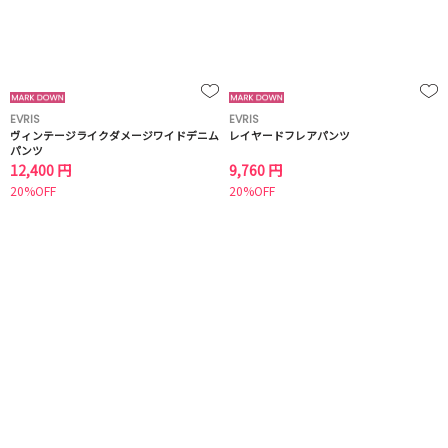
EVRIS
EVRIS
ヴィンテージライクダメージワイドデニム
レイヤードフレアパンツ
パンツ
12,400 円
9,760 円
20%OFF
20%OFF