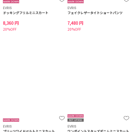
EVRIS
EVRIS
ドッキングフリルミニスカート
フェイクレザータイトショートパンツ
8,360 円
7,480 円
20%OFF
20%OFF
EVRIS
EVRIS
プリーツワイドベルトミニスカート
ワンポイントスタッズデニムミニスカート