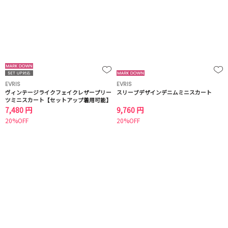
EVRIS
EVRIS
ヴィンテージライクフェイクレザープリー
スリーブデザインデニムミニスカート
ツミニスカート【セットアップ着用可能】
7,480 円
9,760 円
20%OFF
20%OFF