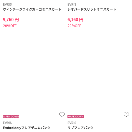
EVRIS
EVRIS
ヴィンテージライクカーゴミニスカート
レオパードスリットミニスカート
9,760 円
6,160 円
20%OFF
20%OFF
EVRIS
EVRIS
Embroideryフレアデニムパンツ
リブフレアパンツ