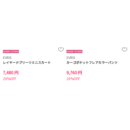
EVRIS
EVRIS
レイヤードプリーツミニスカート
カーゴポケットフレアカラーパンツ
7,480 円
9,760 円
20%OFF
20%OFF