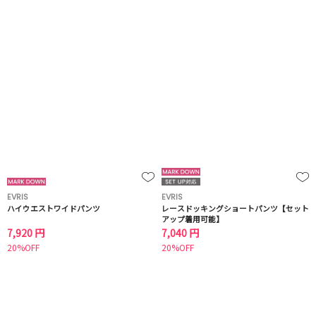
EVRIS
EVRIS
ハイウエストワイドパンツ
レースドッキングショートパンツ【セット
アップ着用可能】
7,920 円
7,040 円
20%OFF
20%OFF