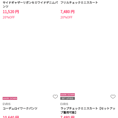
サイドギャザーリボンセミワイドデニムパ
フリルチェックミニスカート
ンツ
11,520 円
7,480 円
20%OFF
20%OFF
EVRIS
EVRIS
コーデュロイワークパンツ
ラップチェックミニスカート【セットアッ
プ着用可能】
10,640 円
7,480 円