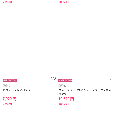
20%OFF
20%OFF
EVRIS
EVRIS
ドロストフレアパンツ
ダメージワイドヴィンテージライクデニム
パンツ
7,920 円
10,640 円
20%OFF
20%OFF