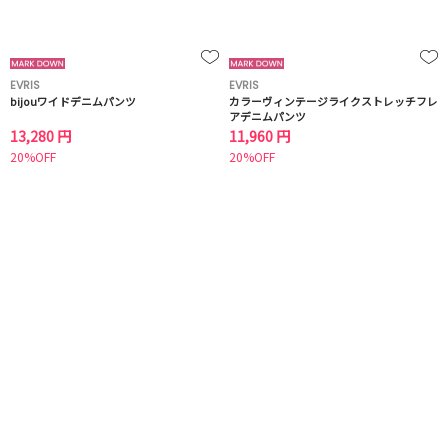
EVRIS
EVRIS
bijouワイドデニムパンツ
カラーヴィンテージライクストレッチフレ
アデニムパンツ
13,280 円
11,960 円
20%OFF
20%OFF