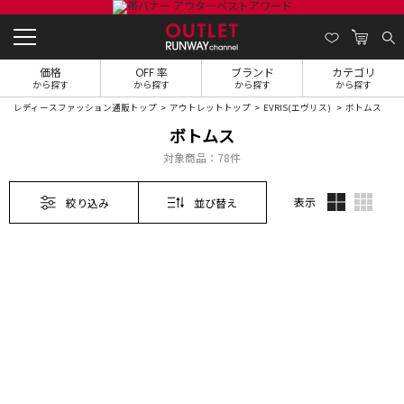
価格
OFF 率
ブランド
カテゴリ
から探す
から探す
から探す
から探す
レディースファッション通販トップ
アウトレットトップ
EVRIS(エヴリス)
ボトムス
ボトムス
対象商品：
78件
表示
絞り込み
並び替え