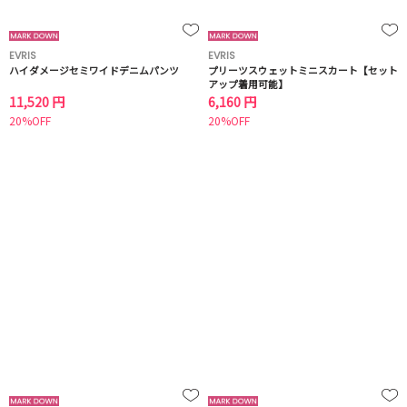
EVRIS
EVRIS
ハイダメージセミワイドデニムパンツ
プリーツスウェットミニスカート【セット
アップ着用可能】
11,520 円
6,160 円
20%OFF
20%OFF