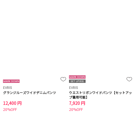
EVRIS
EVRIS
グランジルーズワイドデニムパンツ
ウエストリボンワイドパンツ【セットアッ
プ着用可能】
12,400 円
7,920 円
20%OFF
20%OFF