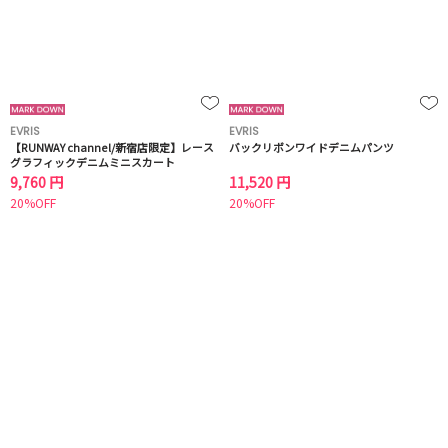
EVRIS
EVRIS
【RUNWAY channel/新宿店限定】レース
バックリボンワイドデニムパンツ
グラフィックデニムミニスカート
9,760 円
11,520 円
20%OFF
20%OFF