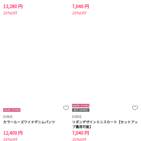
13,280 円
7,040 円
20%OFF
20%OFF
EVRIS
EVRIS
カラールーズワイドデニムパンツ
リボンデザインミニスカート【セットアッ
プ着用可能】
12,400 円
7,040 円
20%OFF
20%OFF