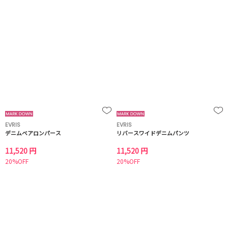
EVRIS
EVRIS
デニムベアロンパース
リバースワイドデニムパンツ
11,520 円
11,520 円
20%OFF
20%OFF