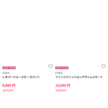
EVRIS
EVRIS
レオパードルーズカーゴパンツ
フリンジスリットロングデニムスカート
8,880 円
10,640 円
20%OFF
20%OFF