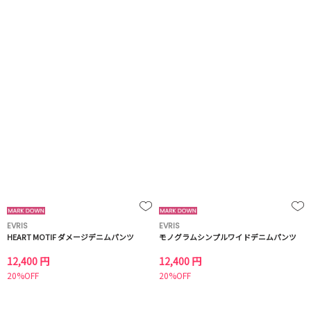
EVRIS
EVRIS
HEART MOTIF ダメージデニムパンツ
モノグラムシンプルワイドデニムパンツ
12,400 円
12,400 円
20%OFF
20%OFF