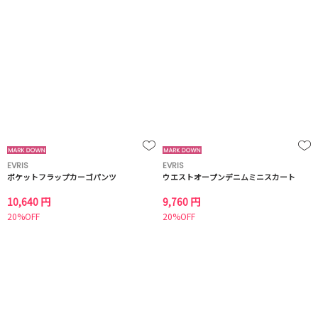
EVRIS
EVRIS
ポケットフラップカーゴパンツ
ウエストオープンデニムミニスカート
10,640 円
9,760 円
20%OFF
20%OFF