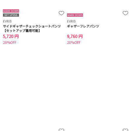
EVRIS
EVRIS
サイドギャザーチェックショートパンツ
ギャザーフレアパンツ
【セットアップ着用可能】
5,720 円
9,760 円
20%OFF
20%OFF