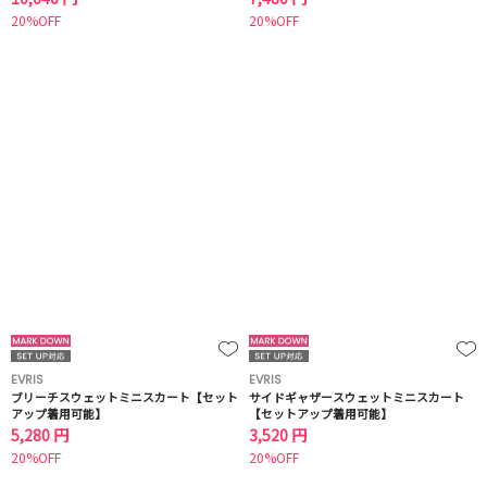
20%OFF
20%OFF
EVRIS
EVRIS
ブリーチスウェットミニスカート【セット
サイドギャザースウェットミニスカート
アップ着用可能】
【セットアップ着用可能】
5,280 円
3,520 円
20%OFF
20%OFF