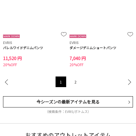
EVRIS
EVRIS
バレルワイドデニムパンツ
ダメージデニムショートパンツ
11,520 円
7,040 円
20%OFF
20%OFF
1
2
今シーズンの最新アイテムを見る
（検索条件：EVRIS/ボトムス）
おすすめのアウトレットアイテム