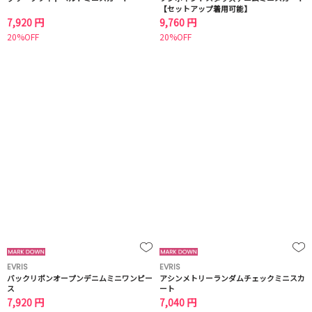
【セットアップ着用可能】
7,920 円
9,760 円
20%OFF
20%OFF
EVRIS
EVRIS
バックリボンオープンデニムミニワンピー
アシンメトリーランダムチェックミニスカ
ス
ート
7,920 円
7,040 円