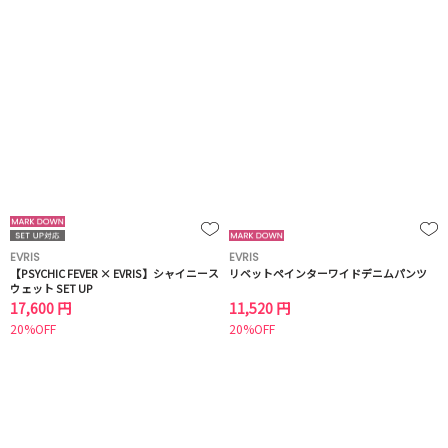
EVRIS
EVRIS
【PSYCHIC FEVER × EVRIS】シャイニース
リベットペインターワイドデニムパンツ
ウェット SET UP
17,600 円
11,520 円
20%OFF
20%OFF