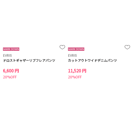
EVRIS
EVRIS
ドロストギャザーリブフレアパンツ
カットアウトワイドデニムパンツ
6,600 円
11,520 円
20%OFF
20%OFF