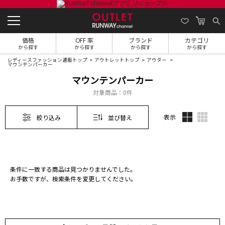
価格
OFF 率
ブランド
カテゴリ
から探す
から探す
から探す
から探す
レディースファッション通販トップ
アウトレットトップ
アウター
マウンテンパーカー
マウンテンパーカー
対象商品：
0件
表示
絞り込み
並び替え
条件に一致する商品は見つかりませんでした。
お手数ですが、検索条件を変更してください。