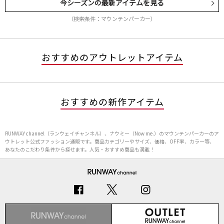
今シーズンの最新アイテムを見る
（検索条件：マウンテンパーカー）
おすすめのアウトレットアイテム
おすすめの新作アイテム
RUNWAY channel（ランウェイチャンネル）、ナウミー（Now me.）のマウンテンパーカーのア
ウトレット公式ファッション通販です。商品カテゴリーやサイズ、価格、OFF率、カラー等、
あなたのこだわり条件から探せます。人気・おすすめ商品も満載！