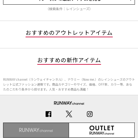
（検索条件：レインシューズ）
おすすめのアウトレットアイテム
おすすめの新作アイテム
RUNWAY channel（ランウェイチャンネル）、ナウミー（Now me.）のレインシューズのアウト
レット公式ファッション通販です。商品カテゴリーやサイズ、価格、OFF率、カラー等、あな
たのこだわり条件から探せます。人気・おすすめ商品も満載！