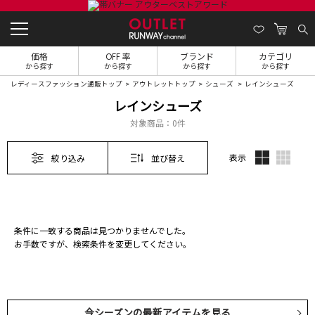
価格
OFF 率
ブランド
カテゴリ
から探す
から探す
から探す
から探す
レディースファッション通販トップ
アウトレットトップ
シューズ
レインシューズ
レインシューズ
対象商品：
0件
表示
絞り込み
並び替え
条件に一致する商品は見つかりませんでした。
お手数ですが、検索条件を変更してください。
今シーズンの最新アイテムを見る