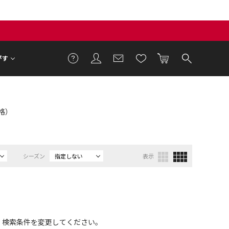
がす
価格）
シーズン
指定しない
表示
、検索条件を変更してください。