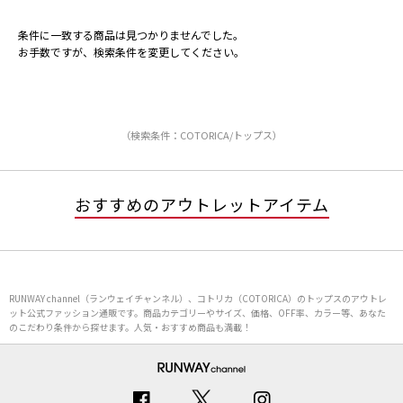
条件に一致する商品は見つかりませんでした。
お手数ですが、検索条件を変更してください。
（検索条件：COTORICA/トップス）
おすすめのアウトレットアイテム
RUNWAY channel（ランウェイチャンネル）、コトリカ（COTORICA）のトップスのアウトレ
ット公式ファッション通販です。商品カテゴリーやサイズ、価格、OFF率、カラー等、あなた
のこだわり条件から探せます。人気・おすすめ商品も満載！