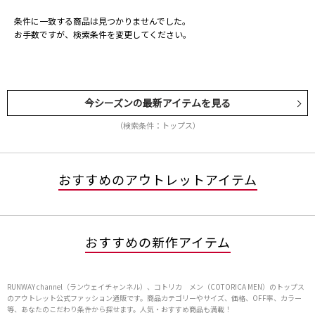
条件に一致する商品は見つかりませんでした。
お手数ですが、検索条件を変更してください。
今シーズンの最新アイテムを見る
（検索条件：トップス）
おすすめのアウトレットアイテム
おすすめの新作アイテム
RUNWAY channel（ランウェイチャンネル）、コトリカ メン（COTORICA MEN）のトップス
のアウトレット公式ファッション通販です。商品カテゴリーやサイズ、価格、OFF率、カラー
等、あなたのこだわり条件から探せます。人気・おすすめ商品も満載！