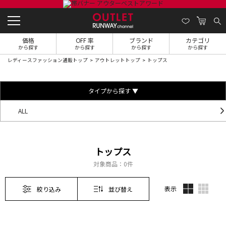
価格
OFF 率
ブランド
カテゴリ
から探す
から探す
から探す
から探す
レディースファッション通販トップ
アウトレットトップ
トップス
タイプから探す ▼
ALL
トップス
対象商品：
0件
表示
絞り込み
並び替え