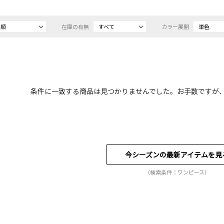
め順
在庫の有無
すべて
カラー展開
単色
条件に一致する商品は見つかりませんでした。お手数ですが
今シーズンの最新アイテムを見
（検索条件：ワンピース）