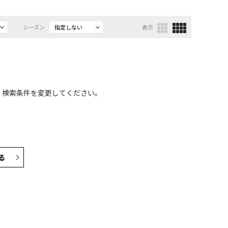
シーズン
指定しない
表示
、検索条件を変更してください。
る