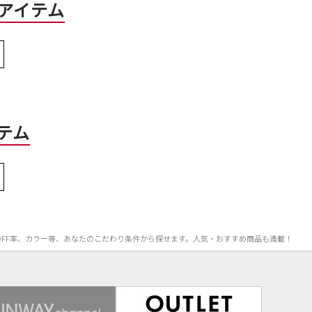
アイテム
テム
価格、OFF率、カラー等、あなたのこだわり条件から探せます。人気・おすすめ商品も満載！