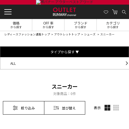
価格
OFF 率
ブランド
カテゴリ
から探す
から探す
から探す
から探す
レディースファッション通販トップ
アウトレットトップ
シューズ
スニーカー
タイプから探す ▼
ALL
スニーカー
対象商品：
0件
表示
絞り込み
並び替え