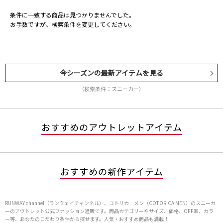
条件に一致する商品は見つかりませんでした。
お手数ですが、検索条件を変更してください。
今シーズンの最新アイテムを見る
（検索条件：スニーカー）
おすすめのアウトレットアイテム
おすすめの新作アイテム
RUNWAY channel（ランウェイチャンネル）、コトリカ メン（COTORICA MEN）のスニーカ
ーのアウトレット公式ファッション通販です。商品カテゴリーやサイズ、価格、OFF率、カラ
ー等、あなたのこだわり条件から探せます。人気・おすすめ商品も満載！