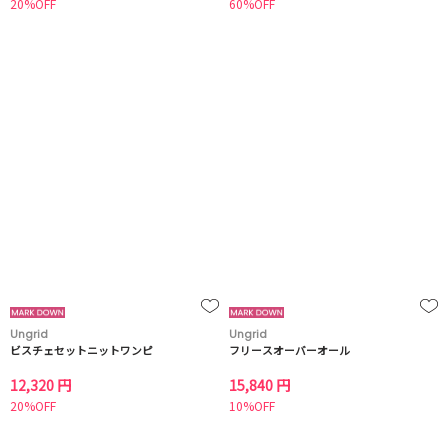
20%OFF
60%OFF
Ungrid
Ungrid
ビスチェセットニットワンピ
フリースオーバーオール
12,320 円
15,840 円
20%OFF
10%OFF