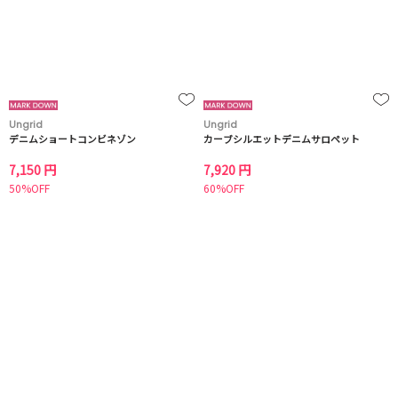
Ungrid
Ungrid
デニムショートコンビネゾン
カーブシルエットデニムサロペット
7,150 円
7,920 円
50%OFF
60%OFF