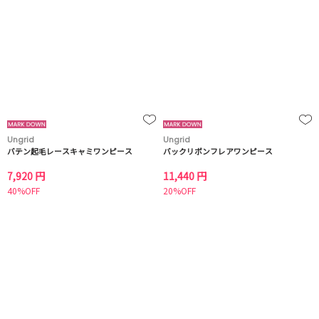
Ungrid
Ungrid
バテン起毛レースキャミワンピース
バックリボンフレアワンピース
7,920 円
11,440 円
40%OFF
20%OFF