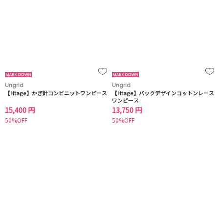
Ungrid
Ungrid
【Htage】かぎ針コンビニットワンピース
【Htage】バックデザインコットンレース
ワンピース
15,400 円
13,750 円
50%OFF
50%OFF