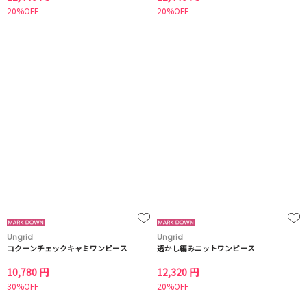
20%OFF
20%OFF
Ungrid
Ungrid
コクーンチェックキャミワンピース
透かし編みニットワンピース
10,780 円
12,320 円
30%OFF
20%OFF