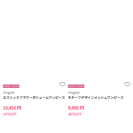
Ungrid
Ungrid
エスニックフラワーボリュームワンピース
モチーフデザインメッシュワンピース
10,450 円
9,900 円
50%OFF
40%OFF