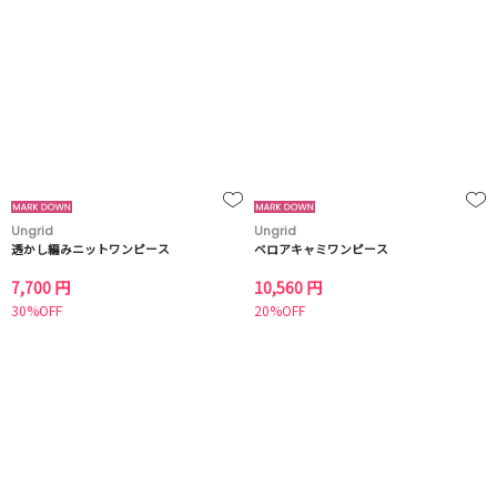
Ungrid
Ungrid
透かし編みニットワンピース
ベロアキャミワンピース
7,700 円
10,560 円
30%OFF
20%OFF