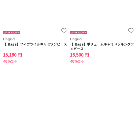
Ungrid
Ungrid
【Htage】フィブツイルキャミワンピース
【Htage】ボリュームキャミドッキングワ
ンピース
15,180 円
16,500 円
40%OFF
40%OFF