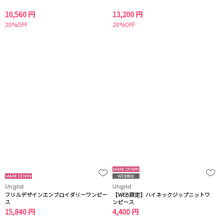
10,560 円
13,200 円
20%OFF
20%OFF
Ungrid
Ungrid
フリルデザインエンブロイダリーワンピー
【WEB限定】ハイネックジップニットワ
ス
ンピース
15,840 円
4,400 円