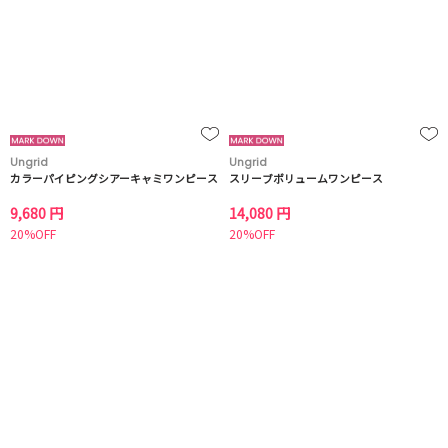
Ungrid
Ungrid
カラーパイピングシアーキャミワンピース
スリーブボリュームワンピース
9,680 円
14,080 円
20%OFF
20%OFF