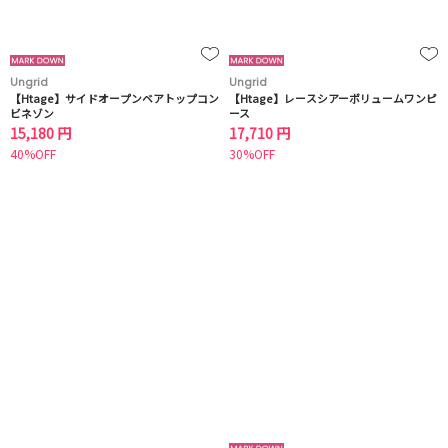
Ungrid
Ungrid
【Htage】サイドオープンベアトップコン
【Htage】レースシアーボリュームワンピ
ビネゾン
ース
15,180 円
17,710 円
40%OFF
30%OFF