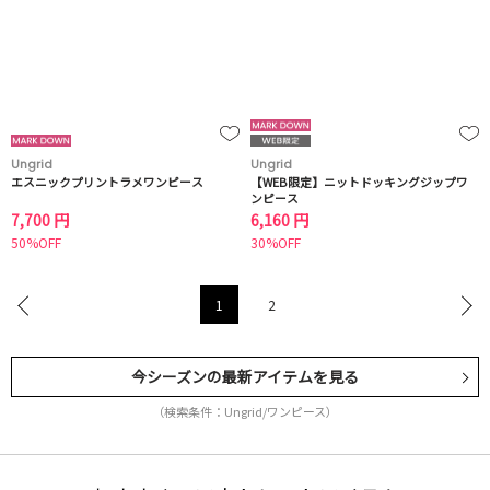
Ungrid
Ungrid
エスニックプリントラメワンピース
【WEB限定】ニットドッキングジップワ
ンピース
7,700 円
6,160 円
50%OFF
30%OFF
1
2
今シーズンの最新アイテムを見る
（検索条件：Ungrid/ワンピース）