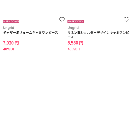
Ungrid
Ungrid
ギャザーボリュームキャミワンピース
リネン混ショルダーデザインキャミワンピ
ース
7,920 円
8,580 円
40%OFF
40%OFF