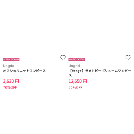
Ungrid
Ungrid
オフショルニットワンピース
【Htage】ラメドビーボリュームワンピー
ス
3,630 円
12,650 円
70%OFF
50%OFF