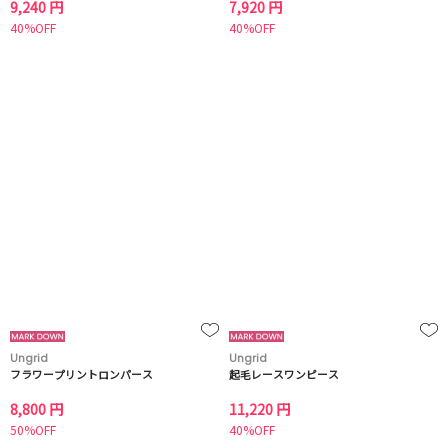
9,240 円
7,920 円
40%OFF
40%OFF
Ungrid
Ungrid
フラワープリントロンパース
起毛レースワンピース
8,800 円
11,220 円
50%OFF
40%OFF