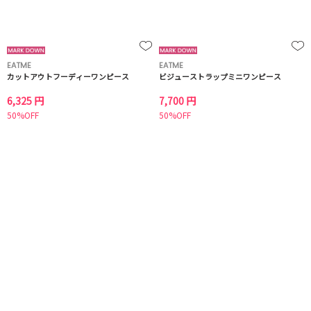
EATME
EATME
カットアウトフーディーワンピース
ビジューストラップミニワンピース
6,325 円
7,700 円
50%OFF
50%OFF