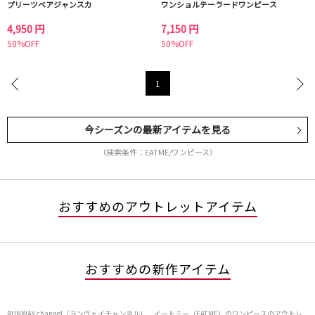
プリーツベアジャンスカ
ワンショルテーラードワンピース
4,950 円
7,150 円
50%OFF
50%OFF
1
今シーズンの最新アイテムを見る
（検索条件：EATME/ワンピース）
おすすめのアウトレットアイテム
おすすめの新作アイテム
RUNWAY channel（ランウェイチャンネル）、イートミー（EATME）のワンピースのアウトレ