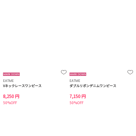
EATME
EATME
Vネックレースワンピース
ダブルリボンデニムワンピース
8,250 円
7,150 円
50%OFF
50%OFF