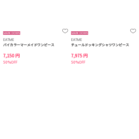
EATME
EATME
バイカラーマーメイドワンピース
チュールドッキングシャツワンピース
7,150 円
7,975 円
50%OFF
50%OFF