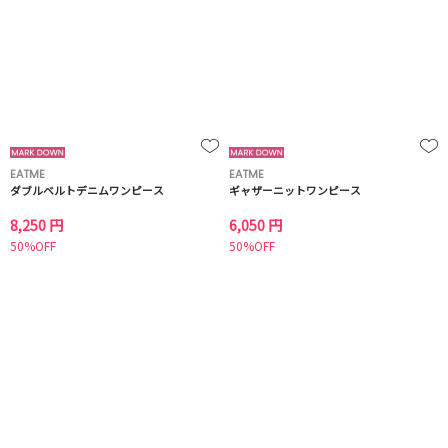
EATME
EATME
ダブルベルトデニムワンピース
ギャザーニットワンピース
8,250 円
6,050 円
50%OFF
50%OFF