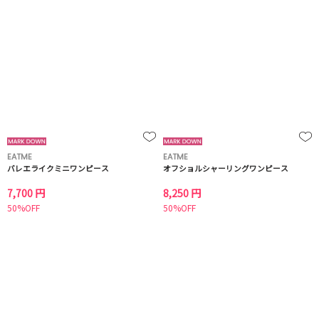
EATME
EATME
バレエライクミニワンピース
オフショルシャーリングワンピース
7,700 円
8,250 円
50%OFF
50%OFF