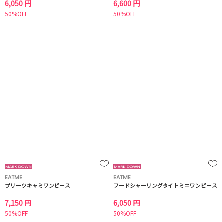
6,050 円
6,600 円
50%OFF
50%OFF
EATME
EATME
プリーツキャミワンピース
フードシャーリングタイトミニワンピース
7,150 円
6,050 円
50%OFF
50%OFF