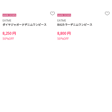
EATME
EATME
ダイヤジャガードデニムワンピース
BIGカラーデニムワンピース
8,250 円
8,800 円
50%OFF
50%OFF