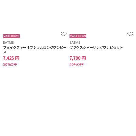
EATME
EATME
フェイクファーオフショルロングワンピー
ブラウスシャーリングワンピセット
ス
7,425 円
7,700 円
50%OFF
50%OFF