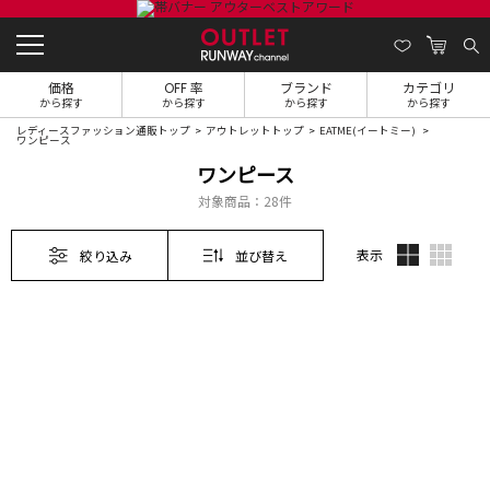
価格
OFF 率
ブランド
カテゴリ
から探す
から探す
から探す
から探す
レディースファッション通販トップ
アウトレットトップ
EATME(イートミー)
ワンピース
ワンピース
対象商品：
28件
表示
絞り込み
並び替え