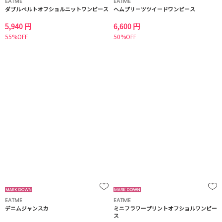
EATME
EATME
ダブルベルトオフショルニットワンピース
ヘムプリーツツイードワンピース
5,940 円
6,600 円
55%OFF
50%OFF
EATME
EATME
デニムジャンスカ
ミニフラワープリントオフショルワンピー
ス