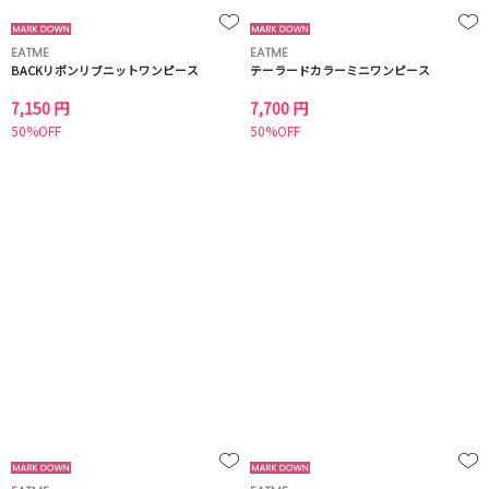
EATME
EATME
BACKリボンリブニットワンピース
テーラードカラーミニワンピース
7,150 円
7,700 円
50%OFF
50%OFF