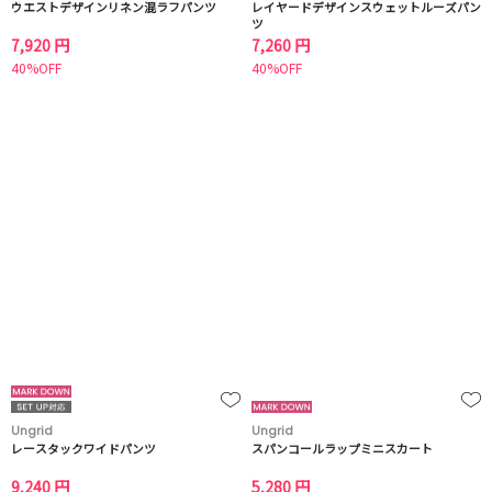
ウエストデザインリネン混ラフパンツ
レイヤードデザインスウェットルーズパン
ツ
7,920 円
7,260 円
40%OFF
40%OFF
Ungrid
Ungrid
レースタックワイドパンツ
スパンコールラップミニスカート
9,240 円
5,280 円