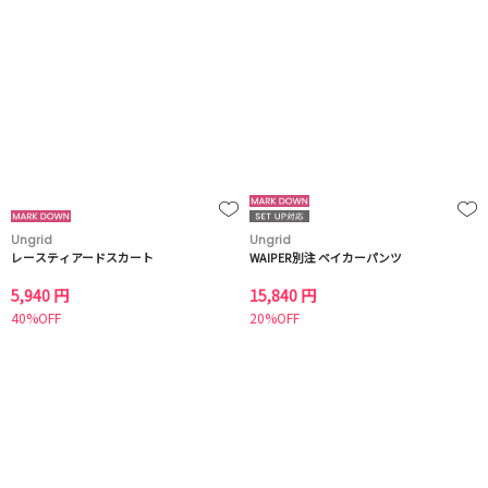
Ungrid
Ungrid
レースティアードスカート
WAIPER別注 ベイカーパンツ
5,940 円
15,840 円
40%OFF
20%OFF