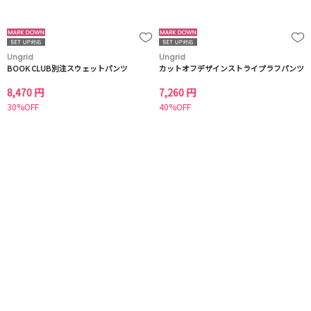
Ungrid
Ungrid
BOOK CLUB別注スウェットパンツ
カットオフデザインストライプラフパンツ
8,470 円
7,260 円
30%OFF
40%OFF