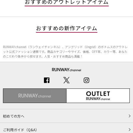
おすすめのアウトレットアイテム
おすすめの新作アイテム
RUNWAY channel（ランウェイチャンネル）、アングリッド（Ungrid）のボトムスのアウトレ
ット公式ファッション通販です。商品カテゴリーやサイズ、価格、OFF率、カラー等、あなた
のこだわり条件から探せます。人気・おすすめ商品も満載！
初めての方へ
ご利用ガイド（Q&A）