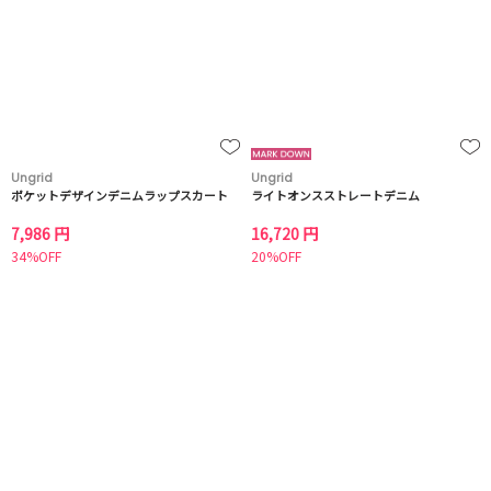
Ungrid
Ungrid
ポケットデザインデニムラップスカート
ライトオンスストレートデニム
7,986 円
16,720 円
34%OFF
20%OFF