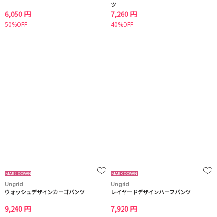
ツ
6,050 円
7,260 円
50%OFF
40%OFF
Ungrid
Ungrid
ウォッシュデザインカーゴパンツ
レイヤードデザインハーフパンツ
9,240 円
7,920 円