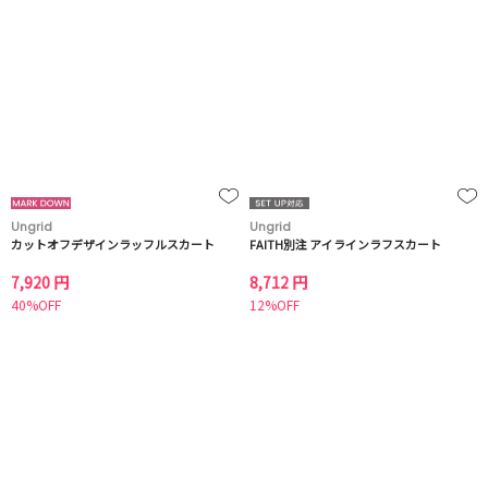
Ungrid
Ungrid
カットオフデザインラッフルスカート
FAITH別注 アイラインラフスカート
7,920 円
8,712 円
40%OFF
12%OFF