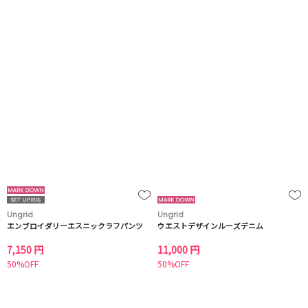
Ungrid
Ungrid
エンブロイダリーエスニックラフパンツ
ウエストデザインルーズデニム
7,150 円
11,000 円
50%OFF
50%OFF