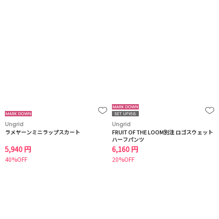
Ungrid
Ungrid
ラメヤーンミニラップスカート
FRUIT OF THE LOOM別注 ロゴスウェット
ハーフパンツ
5,940 円
6,160 円
40%OFF
20%OFF