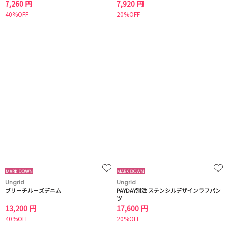
7,260 円
7,920 円
40%OFF
20%OFF
Ungrid
Ungrid
ブリーチルーズデニム
PAYDAY別注 ステンシルデザインラフパン
ツ
13,200 円
17,600 円
40%OFF
20%OFF