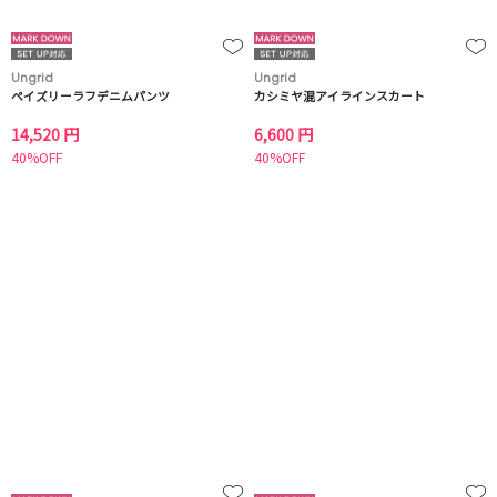
Ungrid
Ungrid
ペイズリーラフデニムパンツ
カシミヤ混アイラインスカート
14,520 円
6,600 円
40%OFF
40%OFF