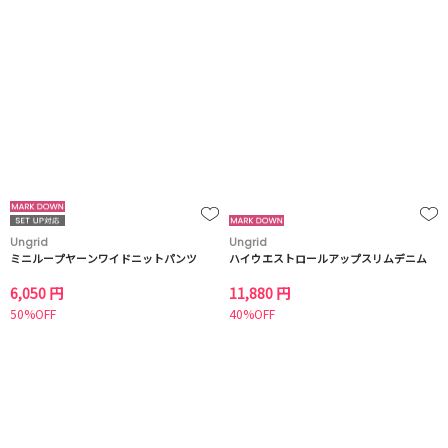
Ungrid
Ungrid
ミニループヤーンワイドニットパンツ
ハイウエストロールアップスリムデニム
6,050 円
11,880 円
50%OFF
40%OFF