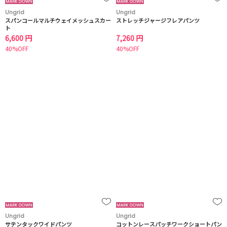
Ungrid
Ungrid
スパンコールマルチウェイメッシュスカー
ストレッチジャージフレアパンツ
ト
6,600 円
7,260 円
40%OFF
40%OFF
Ungrid
Ungrid
サテンタックワイドパンツ
コットンレースパッチワークショートパン