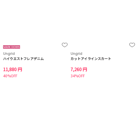
Ungrid
Ungrid
ハイウエストフレアデニム
カットアイラインスカート
11,880 円
7,260 円
40%OFF
34%OFF