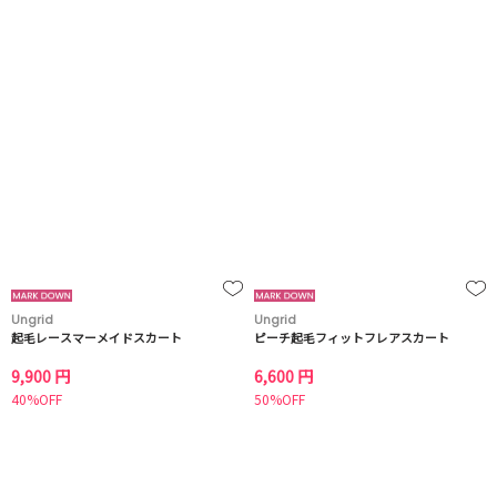
Ungrid
Ungrid
起毛レースマーメイドスカート
ピーチ起毛フィットフレアスカート
9,900 円
6,600 円
40%OFF
50%OFF