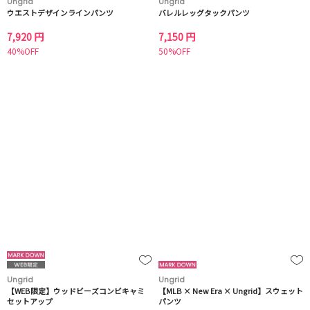
Ungrid
Ungrid
ウエストデザインラインパンツ
バレルレッグタックパンツ
7,920 円
7,150 円
40%OFF
50%OFF
Ungrid
Ungrid
【WEB限定】ウッドビーズコンビキャミ
【MLB × New Era × Ungrid】スウェット
セットアップ
パンツ