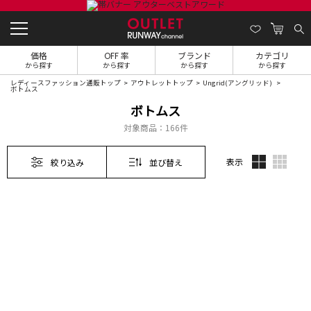
価格
OFF 率
ブランド
カテゴリ
から探す
から探す
から探す
から探す
レディースファッション通販トップ
アウトレットトップ
Ungrid(アングリッド)
ボトムス
ボトムス
対象商品：
166件
表示
絞り込み
並び替え