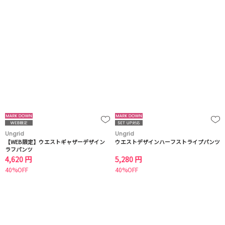
Ungrid
Ungrid
【WEB限定】ウエストギャザーデザイン
ウエストデザインハーフストライプパンツ
ラフパンツ
4,620 円
5,280 円
40%OFF
40%OFF