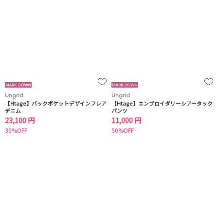
Ungrid
Ungrid
【Htage】バックポケットデザインフレア
【Htage】エンブロイダリーシアータック
デニム
パンツ
23,100 円
11,000 円
30%OFF
50%OFF