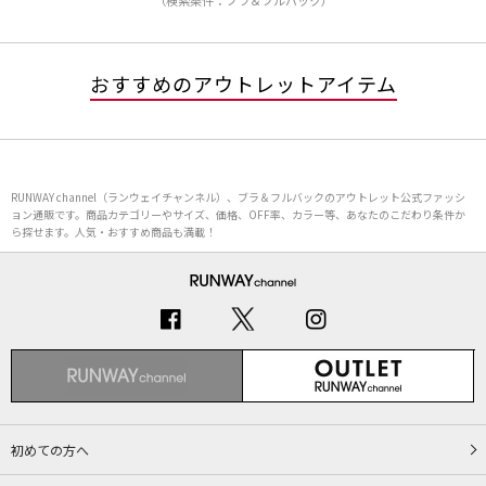
（検索条件：ブラ＆フルバック）
おすすめのアウトレットアイテム
RUNWAY channel（ランウェイチャンネル）、ブラ＆フルバックのアウトレット公式ファッシ
ョン通販です。商品カテゴリーやサイズ、価格、OFF率、カラー等、あなたのこだわり条件か
ら探せます。人気・おすすめ商品も満載！
初めての方へ