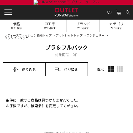
価格
OFF 率
ブランド
カテゴリ
から探す
から探す
から探す
から探す
レディースファッション通販トップ
アウトレットトップ
ランジェリー
ブラ＆フルバック
ブラ＆フルバック
対象商品：
0件
表示
絞り込み
並び替え
条件に一致する商品は見つかりませんでした。
お手数ですが、検索条件を変更してください。