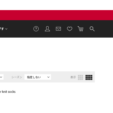
がす
シーズン
指定しない
表示