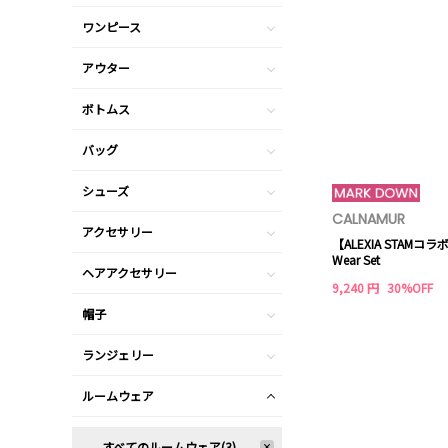
ワンピース
アウター
ボトムス
バッグ
シューズ
CALNAMUR
アクセサリー
【ALEXIA STAMコラボ
Wear Set
ヘアアクセサリー
9,240 円
30%OFF
帽子
ランジェリー
ルームウェア
すべてのルームウェア(3)