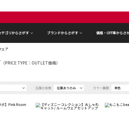
カテゴリからさがす
ブランドからさがす
価格・OFF率からさ
ウェア
ア
（PRICE TYPE：OUTLET価格）
順
在庫の有無
在庫ありのみ
カラー展開
単色