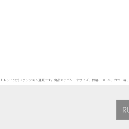
アのアウトレット公式ファッション通販です。商品カテゴリーやサイズ、価格、OFF率、カラ