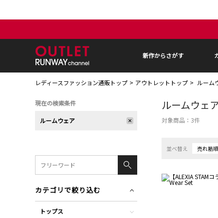
新作からさがす
レディースファッション通販トップ
アウトレットトップ
ルーム
ルームウェ
現在の検索条件
対象商品：
3
件
ルームウェア
並べ替え
売れ筋
カテゴリで絞り込む
トップス