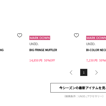
UN3D.
UN3D.
ING
BIG FRINGE MUFFLER
BI-COLOR NEC
14,850 円
50%OFF
7,150 円
50%
1
今シーズンの最新アイテムを見
（検索条件：UN3D./アクセサリー）