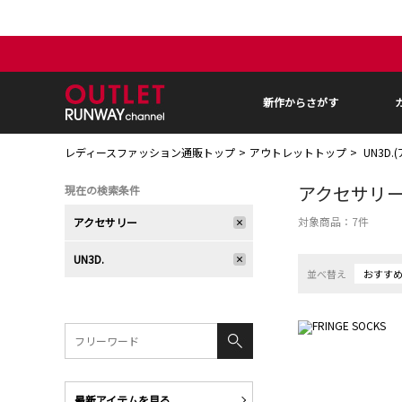
新作からさがす
レディースファッション通販トップ
アウトレットトップ
UN3D
アクセサリ
現在の検索条件
対象商品：
7
件
アクセサリー
UN3D.
並べ替え
おすす
最新アイテムを見る