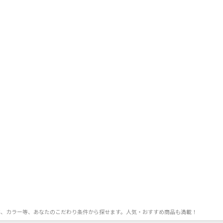
FF率、カラー等、あなたのこだわり条件から探せます。人気・おすすめ商品も満載！