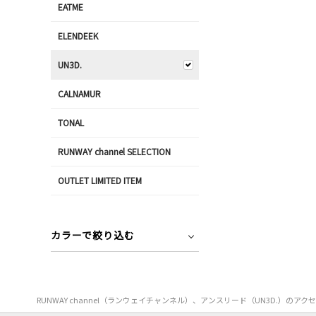
EATME
ELENDEEK
UN3D.
CALNAMUR
TONAL
RUNWAY channel SELECTION
OUTLET LIMITED ITEM
カラーで絞り込む
RUNWAY channel（ランウェイチャンネル）、アンスリード（UN3D