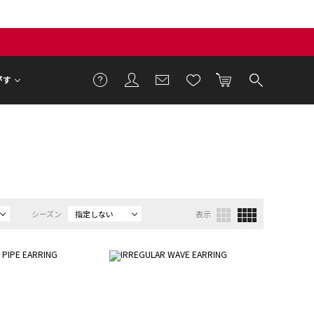
がす
シーズン
指定しない
表示