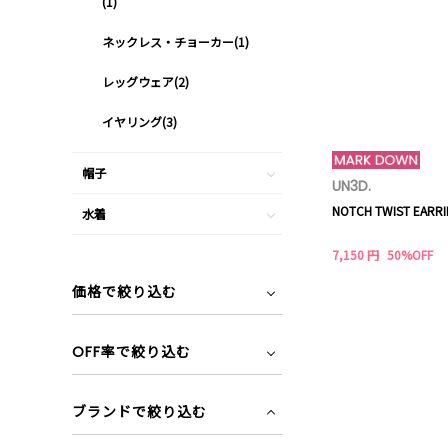
(1)
ネックレス・チョーカー(1)
レッグウェア(2)
イヤリング(3)
帽子
UN3D.
NOTCH TWIST EARR
水着
7,150 円
50%OFF
価格で絞り込む
OFF率で絞り込む
ブランドで絞り込む