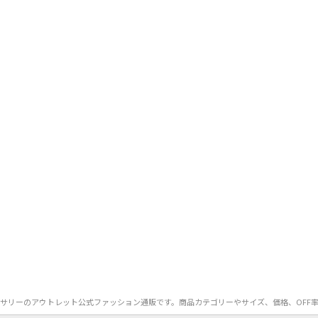
.）のアクセサリーのアウトレット公式ファッション通販です。商品カテゴリーやサイズ、価格、O