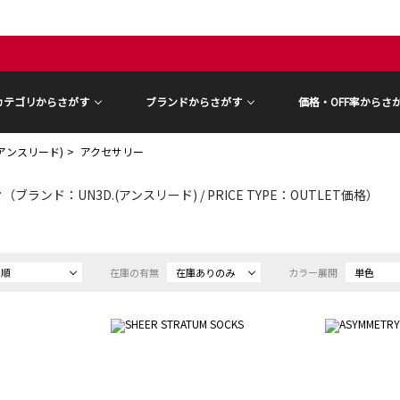
カテゴリからさがす
ブランドからさがす
価格・OFF率からさ
.(アンスリード)
アクセサリー
ー
（ブランド：UN3D.(アンスリード) / PRICE TYPE：OUTLET価格）
め順
在庫の有無
在庫ありのみ
カラー展開
単色