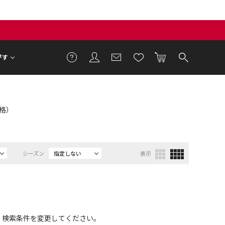
がす
価格）
シーズン
指定しない
表示
、検索条件を変更してください。