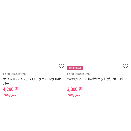
LAGUNAMOON
LAGUNAMOON
オフショルフレアスリーブニットプルオー
2WAYシアーアルパカニットプルオーバー
バー
4,290 円
3,300 円
70%OFF
70%OFF