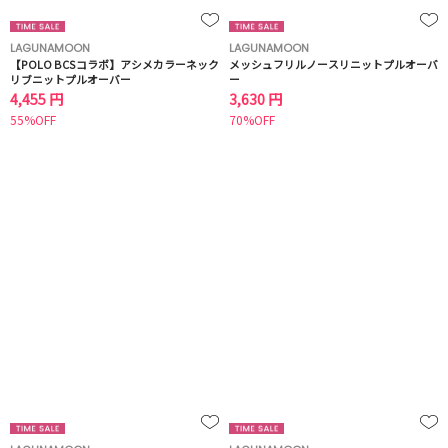
LAGUNAMOON
LAGUNAMOON
【POLO BCSコラボ】アシメカラーネック
メッシュフリルノースリニットプルオーバ
リブニットプルオーバー
ー
4,455 円
3,630 円
55%OFF
70%OFF