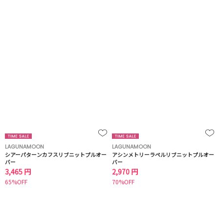
LAGUNAMOON
LAGUNAMOON
シアーパターンカフスリブニットプルオー
アシンメトリーラペルリブニットプルオー
バー
バー
3,465 円
2,970 円
65%OFF
70%OFF