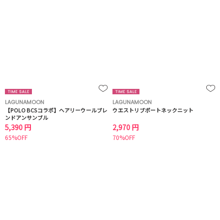
LAGUNAMOON
LAGUNAMOON
【POLO BCSコラボ】ヘアリーウールブレ
ウエストリブボートネックニット
ンドアンサンブル
5,390 円
2,970 円
65%OFF
70%OFF