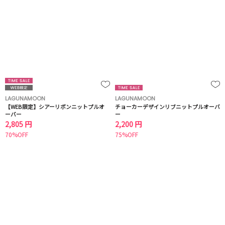
LAGUNAMOON
LAGUNAMOON
【WEB限定】シアーリボンニットプルオ
チョーカーデザインリブニットプルオーバ
ーバー
ー
2,805 円
2,200 円
70%OFF
75%OFF