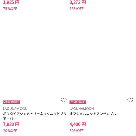
1,925 円
3,272 円
75%OFF
65%OFF
LAGUNAMOON
LAGUNAMOON
ボウタイアシンメトリーネックニットプル
オフショルニットアンサンブル
オーバー
7,920 円
4,400 円
20%OFF
60%OFF