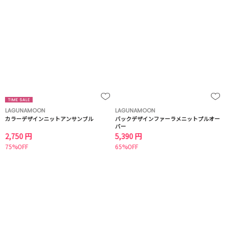
LAGUNAMOON
LAGUNAMOON
カラーデザインニットアンサンブル
バックデザインファーラメニットプルオー
バー
2,750 円
5,390 円
75%OFF
65%OFF