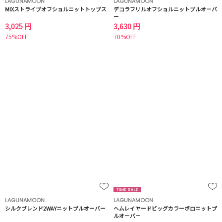
LAGUNAMOON
LAGUNAMOON
MIXストライプオフショルニットトップス
デコラフリルオフショルニットプルオーバ
ー
3,025 円
3,630 円
75%OFF
70%OFF
LAGUNAMOON
LAGUNAMOON
シルクブレンド2WAYニットプルオーバー
ヘムレイヤードビッグカラーポロニットプ
ルオーバー