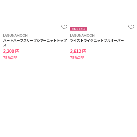
LAGUNAMOON
LAGUNAMOON
ハートハーフスリーブシアーニットトップ
ツイストライクニットプルオーバー
ス
2,200 円
2,612 円
75%OFF
75%OFF