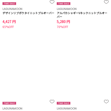
LAGUNAMOON
LAGUNAMOON
デザインリブボウタイニットプルオーバー
アルパカシャギーVネックニットプルオー
バー
4,427 円
5,280 円
65%OFF
70%OFF
LAGUNAMOON
LAGUNAMOON