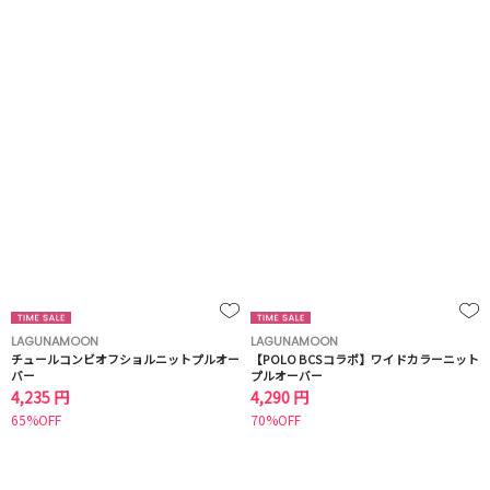
LAGUNAMOON
LAGUNAMOON
チュールコンビオフショルニットプルオー
【POLO BCSコラボ】ワイドカラーニット
バー
プルオーバー
4,235 円
4,290 円
65%OFF
70%OFF