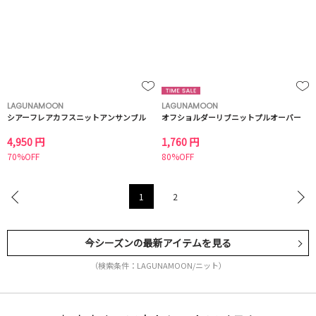
LAGUNAMOON
LAGUNAMOON
シアーフレアカフスニットアンサンブル
オフショルダーリブニットプルオーバー
4,950 円
1,760 円
70%OFF
80%OFF
1
2
今シーズンの最新アイテムを見る
（検索条件：LAGUNAMOON/ニット）