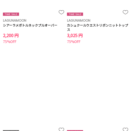
LAGUNAMOON
LAGUNAMOON
シアーラメボトルネックプルオーバー
カシュクールウエストリボンニットトップ
ス
2,200 円
3,025 円
75%OFF
75%OFF