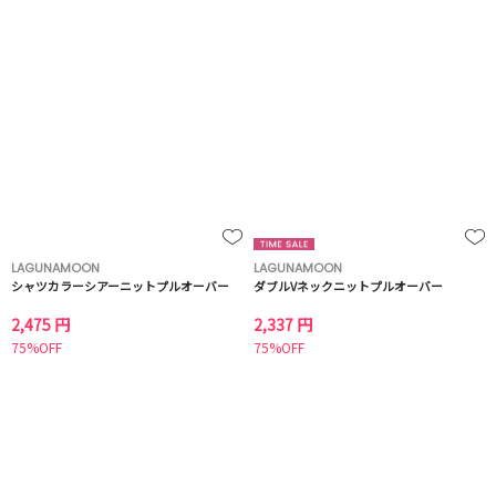
LAGUNAMOON
LAGUNAMOON
シャツカラーシアーニットプルオーバー
ダブルVネックニットプルオーバー
2,475 円
2,337 円
75%OFF
75%OFF