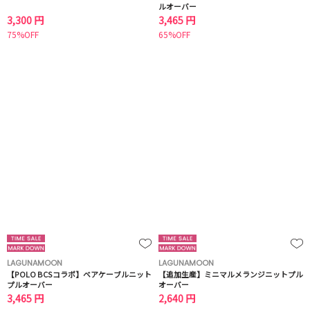
ルオーバー
3,300 円
3,465 円
75%OFF
65%OFF
LAGUNAMOON
LAGUNAMOON
【POLO BCSコラボ】ベアケーブルニット
【追加生産】ミニマルメランジニットプル
プルオーバー
オーバー
3,465 円
2,640 円