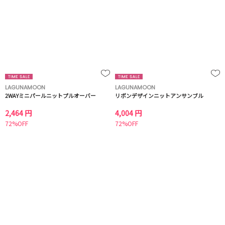
LAGUNAMOON
LAGUNAMOON
2WAYミニパールニットプルオーバー
リボンデザインニットアンサンブル
2,464 円
4,004 円
72%OFF
72%OFF