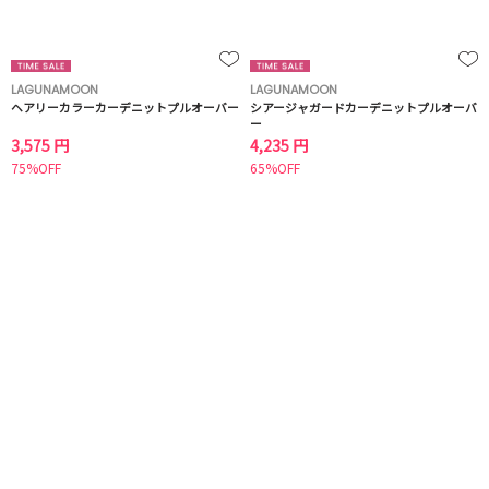
LAGUNAMOON
LAGUNAMOON
ヘアリーカラーカーデニットプルオーバー
シアージャガードカーデニットプルオーバ
ー
3,575 円
4,235 円
75%OFF
65%OFF