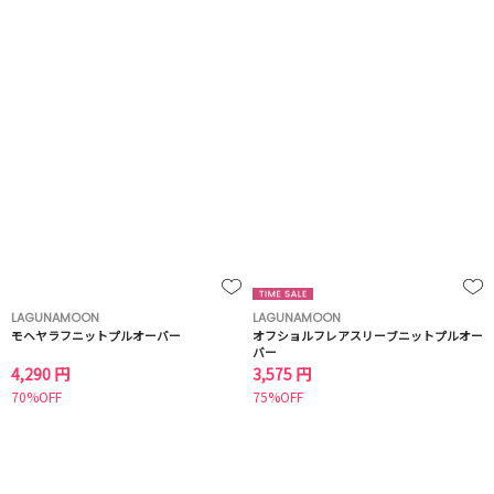
LAGUNAMOON
LAGUNAMOON
モヘヤラフニットプルオーバー
オフショルフレアスリーブニットプルオー
バー
4,290 円
3,575 円
70%OFF
75%OFF