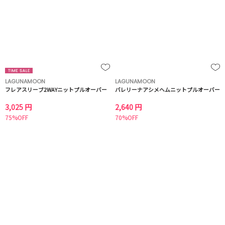
LAGUNAMOON
LAGUNAMOON
フレアスリーブ2WAYニットプルオーバー
バレリーナアシメヘムニットプルオーバー
3,025 円
2,640 円
75%OFF
70%OFF