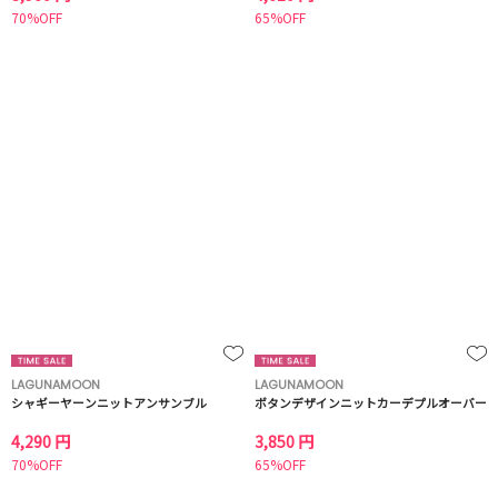
70%OFF
65%OFF
LAGUNAMOON
LAGUNAMOON
シャギーヤーンニットアンサンブル
ボタンデザインニットカーデプルオーバー
4,290 円
3,850 円
70%OFF
65%OFF