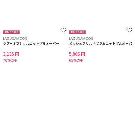
LAGUNAMOON
LAGUNAMOON
シアーオフショルニットプルオーバー
メッシュフリルペプラムニットプルオーバ
ー
3,135 円
5,005 円
70%OFF
65%OFF