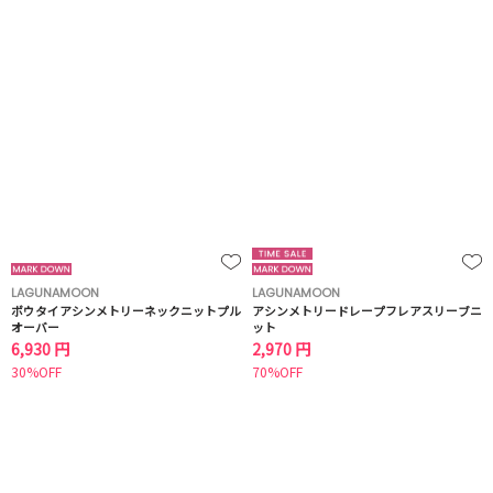
LAGUNAMOON
LAGUNAMOON
ボウタイアシンメトリーネックニットプル
アシンメトリードレープフレアスリーブニ
オーバー
ット
6,930 円
2,970 円
30%OFF
70%OFF