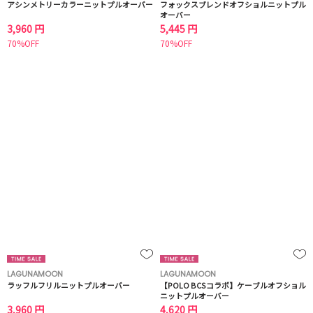
アシンメトリーカラーニットプルオーバー
フォックスブレンドオフショルニットプル
オーバー
3,960 円
5,445 円
70%OFF
70%OFF
LAGUNAMOON
LAGUNAMOON
ラッフルフリルニットプルオーバー
【POLO BCSコラボ】ケーブルオフショル
ニットプルオーバー
3,960 円
4,620 円