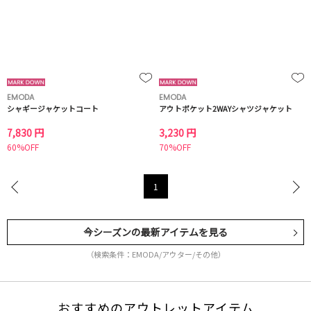
EMODA
EMODA
シャギージャケットコート
アウトポケット2WAYシャツジャケット
7,830 円
3,230 円
60%OFF
70%OFF
1
今シーズンの最新アイテムを見る
（検索条件：EMODA/アウター/その他）
おすすめのアウトレットアイテム