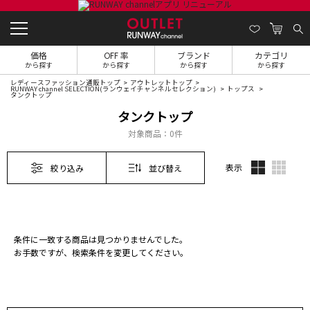
価格
OFF 率
ブランド
カテゴリ
から探す
から探す
から探す
から探す
レディースファッション通販トップ
アウトレットトップ
RUNWAY channel SELECTION(ランウェイチャンネルセレクション)
トップス
タンクトップ
タンクトップ
対象商品：
0件
表示
絞り込み
並び替え
条件に一致する商品は見つかりませんでした。
お手数ですが、検索条件を変更してください。