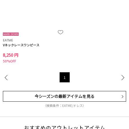
EATME
Vネックレースワンピース
8,250 円
50%OFF
1
今シーズンの最新アイテムを見る
（検索条件：EATME/ドレス）
おすすめのアウトレットアイテム