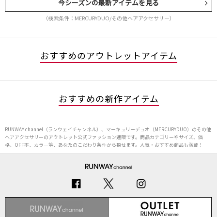
今シーズンの最新アイテムを見る
（検索条件：MERCURYDUO/その他ヘアアクセサリー）
おすすめのアウトレットアイテム
おすすめの新作アイテム
RUNWAY channel（ランウェイチャンネル）、マーキュリーデュオ（MERCURYDUO）のその他
ヘアアクセサリーのアウトレット公式ファッション通販です。商品カテゴリーやサイズ、価
格、OFF率、カラー等、あなたのこだわり条件から探せます。人気・おすすめ商品も満載！