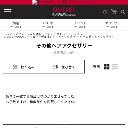
価格
OFF 率
ブランド
カテゴリ
から探す
から探す
から探す
から探す
レディースファッション通販トップ
アウトレットトップ
MERCURYDUO(マーキュリーデュオ)
ヘアアクセサリー
その他ヘアアクセサリー
その他ヘアアクセサリー
対象商品：
0件
表示
絞り込み
並び替え
条件に一致する商品は見つかりませんでした。
お手数ですが、検索条件を変更してください。