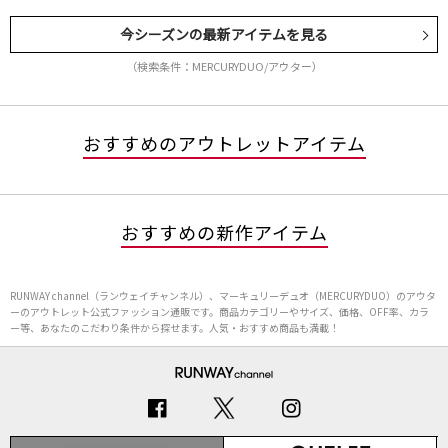
今シーズンの最新アイテムを見る
（検索条件：MERCURYDUO/アウター）
おすすめのアウトレットアイテム
おすすめの新作アイテム
RUNWAY channel（ランウェイチャンネル）、マーキュリーデュオ（MERCURYDUO）のアウタ
ーのアウトレット公式ファッション通販です。商品カテゴリーやサイズ、価格、OFF率、カラ
ー等、あなたのこだわり条件から探せます。人気・おすすめ商品も満載！