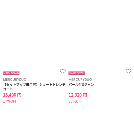
MERCURYDUO
MERCURYDUO
【セットアップ着用可】ショートトレンチ
パール付Gジャン
コート
15,400 円
12,320 円
17%OFF
30%OFF