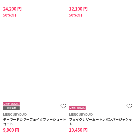
24,200 円
12,100 円
50%OFF
50%OFF
MERCURYDUO
MERCURYDUO
テーラードカラーフェイクファーショート
フェイクレザームートンボンバージャケッ
コート
ト
9,900 円
10,450 円