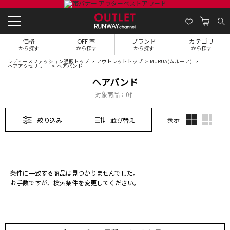
価格
OFF 率
ブランド
カテゴリ
から探す
から探す
から探す
から探す
レディースファッション通販トップ
アウトレットトップ
MURUA(ムルーア)
ヘアアクセサリー
ヘアバンド
ヘアバンド
対象商品：
0件
表示
絞り込み
並び替え
条件に一致する商品は見つかりませんでした。
お手数ですが、検索条件を変更してください。