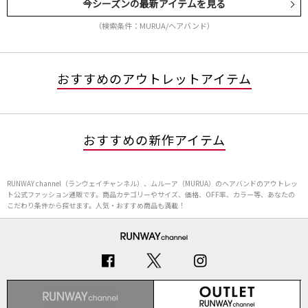
今シーズンの最新アイテムを見る
（検索条件：MURUA/ヘアバンド）
おすすめのアウトレットアイテム
おすすめの新作アイテム
RUNWAY channel（ランウェイチャンネル）、ムルーア（MURUA）のヘアバンドのアウトレッ
ト公式ファッション通販です。商品カテゴリーやサイズ、価格、OFF率、カラー等、あなたの
こだわり条件から探せます。人気・おすすめ商品も満載！