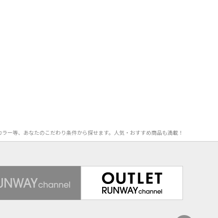
F率、カラー等、あなたのこだわり条件から探せます。人気・おすすめ商品も満載！