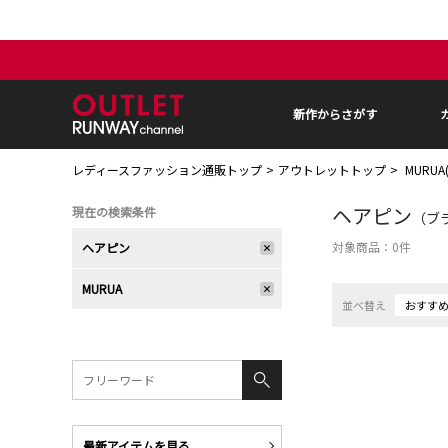
新作からさがす
レディースファッション通販トップ
アウトレットトップ
MURU
ヘアピン
現在の検索条件
（ブラ
対象商品：
0
件
ヘアピン
MURUA
並べ替え
おすす
最新アイテムを見る