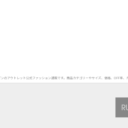
）のヘアピンのアウトレット公式ファッション通販です。商品カテゴリーやサイズ、価格、OF