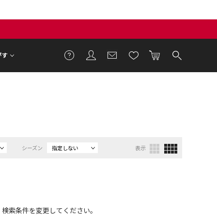
がす
シーズン
指定しない
表示
、検索条件を変更してください。