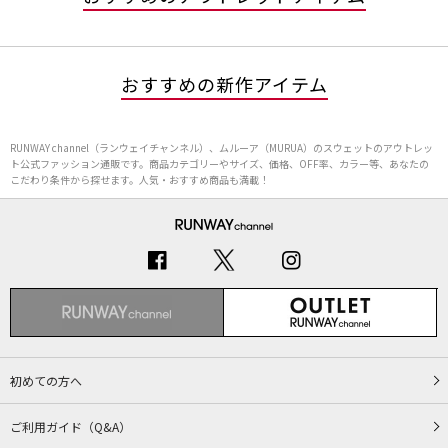
おすすめの新作アイテム
RUNWAY channel（ランウェイチャンネル）、ムルーア（MURUA）のスウェットのアウトレッ
ト公式ファッション通販です。商品カテゴリーやサイズ、価格、OFF率、カラー等、あなたの
こだわり条件から探せます。人気・おすすめ商品も満載！
初めての方へ
ご利用ガイド（Q&A）