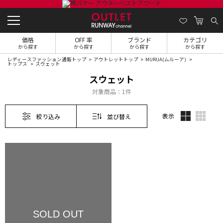
価格
OFF 率
ブランド
カテゴリ
から探す
から探す
から探す
から探す
レディースファッション通販トップ
アウトレットトップ
MURUA(ムルーア)
トップス
スウェット
スウェット
対象商品：
1件
表示
絞り込み
並び替え
SOLD OUT