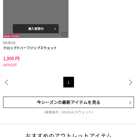
再入荷受付
MURUA
クロップトハーフジップスウェット
1,900 円
68%OFF
1
今シーズンの最新アイテムを見る
（検索条件：MURUA/スウェット）
おすすめのアウトレットアイテム