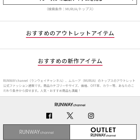
（検索条件：MURUA/トップス）
おすすめのアウトレットアイテム
おすすめの新作アイテム
RUNWAY channel（ランウェイチャンネル）、ムルーア（MURUA）のトップスのアウトレット
公式ファッション通販です。商品カテゴリーやサイズ、価格、OFF率、カラー等、あなたのこ
だわり条件から探せます。人気・おすすめ商品も満載！