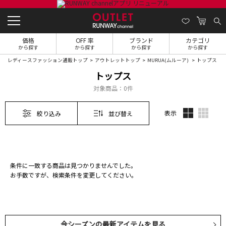
価格
OFF 率
ブランド
カテゴリ
から探す
から探す
から探す
から探す
レディースファッション通販トップ
アウトレットトップ
MURUA(ムルーア)
トップス
トップス
対象商品：
0件
表示
絞り込み
並び替え
条件に一致する商品は見つかりませんでした。
お手数ですが、検索条件を変更してください。
今シーズンの最新アイテムを見る